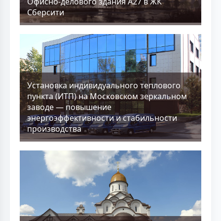
Офисно-делового здания А27 в ЖК
Сберсити
Установка индивидуального теплового
пункта (ИТП) на Московском зеркальном
заводе — повышение
энергоэффективности и стабильности
производства