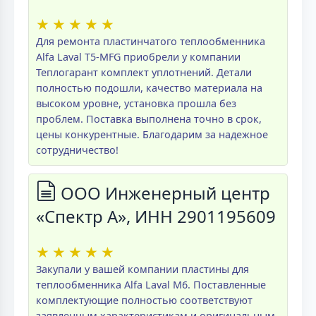
★
★
★
★
★
Для ремонта пластинчатого теплообменника
Alfa Laval T5-MFG приобрели у компании
Теплогарант комплект уплотнений. Детали
полностью подошли, качество материала на
высоком уровне, установка прошла без
проблем. Поставка выполнена точно в срок,
цены конкурентные. Благодарим за надежное
сотрудничество!
ООО Инженерный центр
«Спектр А», ИНН 2901195609
★
★
★
★
★
Закупали у вашей компании пластины для
теплообменника Alfa Laval M6. Поставленные
комплектующие полностью соответствуют
заявленным характеристикам и оригинальным