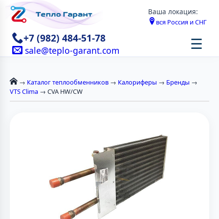
Ваша локация:
вся Россия и СНГ
+7 (982) 484-51-78
☰
sale@teplo-garant.com
→
Каталог теплообменников
→
Калориферы
→
Бренды
→
VTS Clima
→ CVA HW/CW