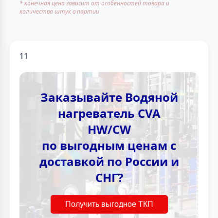
* конечная цена зависит от особенностей товара и
количества штук в партии
11
Заказывайте Водяной
нагреватель CVA
HW/CW
по выгодным ценам с
доставкой по России и
СНГ?
Получить выгодное ТКП