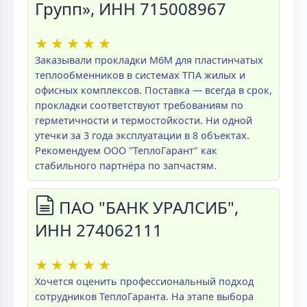
Групп», ИНН 715008967
★
★
★
★
★
Заказывали прокладки M6M для пластинчатых
теплообменников в системах ТПА жилых и
офисных комплексов. Поставка — всегда в срок,
прокладки соответствуют требованиям по
герметичности и термостойкости. Ни одной
утечки за 3 года эксплуатации в 8 объектах.
Рекомендуем ООО "ТеплоГарант" как
стабильного партнёра по запчастям.
ПАО "БАНК УРАЛСИБ",
ИНН 274062111
★
★
★
★
★
Хочется оценить профессиональный подход
сотрудников ТеплоГаранта. На этапе выбора