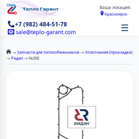
Ваша локация:
Красноярск
+7 (982) 484-51-78
☰
sale@teplo-garant.com
→
Запчасти для теплообменников
→
Уплотнения (прокладки)
→
Ридан
→ №35Е