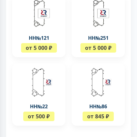
НН№121
НН№251
от 5 000 ₽
от 5 000 ₽
НН№22
НН№86
от 500 ₽
от 845 ₽