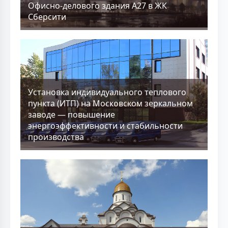
Офисно-делового здания А27 в ЖК
Сберсити
Установка индивидуального теплового
пункта (ИТП) на Московском зеркальном
заводе — повышение
энергоэффективности и стабильности
производства