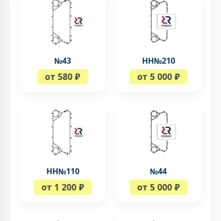
№43
НН№210
от 580 ₽
от 5 000 ₽
НН№110
№44
от 1 200 ₽
от 5 000 ₽