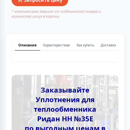
* конечная цена зависит от особенностей товара и
количества штук в партии
Описание
Характеристики
Как купить
Доставка
Заказывайте
Уплотнения для
теплообменника
Ридан НН №35Е
по выгодным ценам в