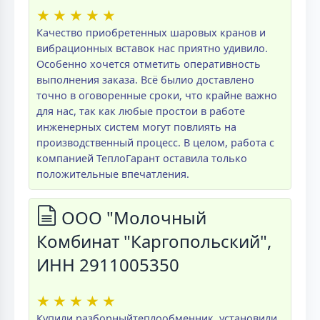
★
★
★
★
★
Качество приобретенных шаровых кранов и
вибрационных вставок нас приятно удивило.
Особенно хочется отметить оперативность
выполнения заказа. Всё былио доставлено
точно в оговоренные сроки, что крайне важно
для нас, так как любые простои в работе
инженерных систем могут повлиять на
производственный процесс. В целом, работа с
компанией ТеплоГарант оставила только
положительные впечатления.
ООО "Молочный
Комбинат "Каргопольский",
ИНН 2911005350
★
★
★
★
★
Купили разборныйтеплообменник, установили.