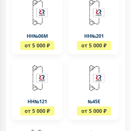
НН№06М
НН№201
от 5 000 ₽
от 5 000 ₽
НН№121
№45Е
от 5 000 ₽
от 5 000 ₽