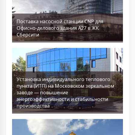
Поставка насосной станции CNP для
Офисно-делового здания А27 в ЖК
Сберсити
Установка индивидуального теплового
пункта (ИТП) на Московском зеркальном
заводе — повышение
энергоэффективности и стабильности
производства