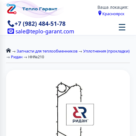
Ваша локация:
Красноярск
+7 (982) 484-51-78
☰
sale@teplo-garant.com
→
Запчасти для теплообменников
→
Уплотнения (прокладки)
→
Ридан
→ НН№210