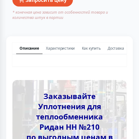
* конечная цена зависит от особенностей товара и
количества штук в партии
Описание
Характеристики
Как купить
Доставка
Заказывайте
Уплотнения для
теплообменника
Ридан НН №210
по выгодным ценам в