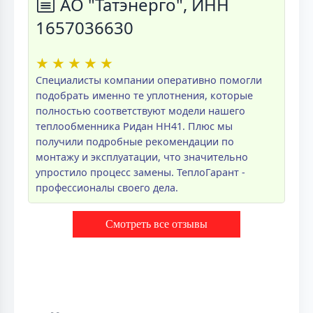
АО "Татэнерго", ИНН
1657036630
★
★
★
★
★
Специалисты компании оперативно помогли
подобрать именно те уплотнения, которые
полностью соответствуют модели нашего
теплообменника Ридан НН41. Плюс мы
получили подробные рекомендации по
монтажу и эксплуатации, что значительно
упростило процесс замены. ТеплоГарант -
профессионалы своего дела.
Смотреть все отзывы