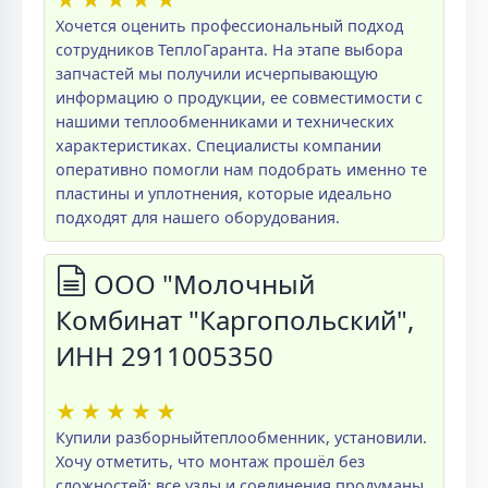
Хочется оценить профессиональный подход
сотрудников ТеплоГаранта. На этапе выбора
запчастей мы получили исчерпывающую
информацию о продукции, ее совместимости с
нашими теплообменниками и технических
характеристиках. Специалисты компании
оперативно помогли нам подобрать именно те
пластины и уплотнения, которые идеально
подходят для нашего оборудования.
ООО "Молочный
Комбинат "Каргопольский",
ИНН 2911005350
★
★
★
★
★
Купили разборныйтеплообменник, установили.
Хочу отметить, что монтаж прошёл без
сложностей: все узлы и соединения продуманы.