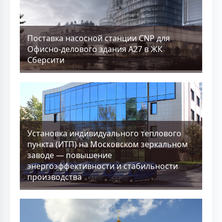
Поставка насосной станции CNP для
Офисно-делового здания А27 в ЖК
Сберсити
Установка индивидуального теплового
пункта (ИТП) на Московском зеркальном
заводе — повышение
энергоэффективности и стабильности
производства