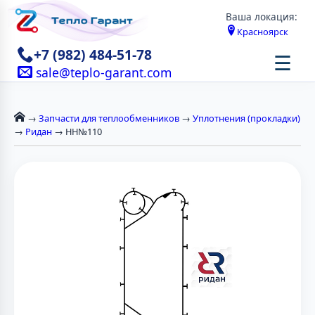
Ваша локация:
Красноярск
+7 (982) 484-51-78
☰
sale@teplo-garant.com
→
Запчасти для теплообменников
→
Уплотнения (прокладки)
→
Ридан
→ НН№110