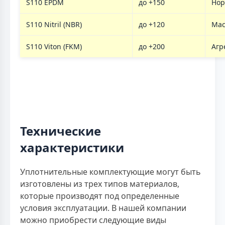
S110 EPDM
до +150
Нор
S110 Nitril (NBR)
до +120
Мас
S110 Viton (FKM)
до +200
Агр
Технические
характеристики
Уплотнительные комплектующие могут быть
изготовлены из трех типов материалов,
которые производят под определенные
условия эксплуатации. В нашей компании
можно приобрести следующие виды