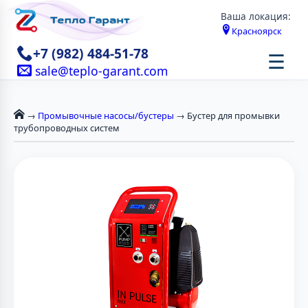
Ваша локация:
Красноярск
+7 (982) 484-51-78
☰
sale@teplo-garant.com
→
Промывочные насосы/бустеры
→ Бустер для промывки
трубопроводных систем