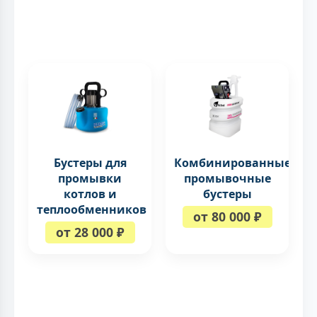
Бустеры для
Комбинированные
промывки
промывочные
котлов и
бустеры
теплообменников
от 80 000 ₽
от 28 000 ₽