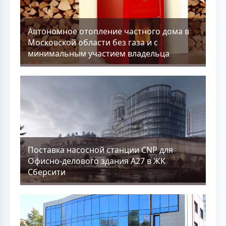
Aвтономное отопление частного дома в
Московской области без газа и с
минимальным участием владельца
Поставка насосной станции CNP для
Офисно-делового здания А27 в ЖК
Сберсити