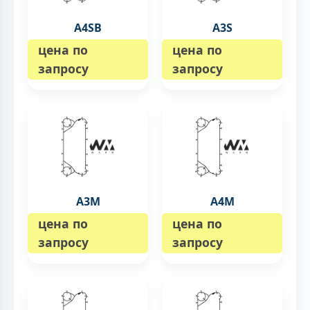
A4SB
A3S
цена по
цена по
запросу
запросу
A3M
A4M
цена по
цена по
запросу
запросу