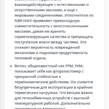
взаимодействующее с естественными и
искусственными маслами, а ещё с
жировыми соединениями. Уплотнители из
NBR Nitril проявляют превосходную
совместительность с многочисленными
маслами, давая им хранить
герметизирующие качества и прекращать
поступление влаги между частями. Это
снижает вероятность повреждений
механизма и поднимая продуктивность
тепловой отдачи.
Витон, общеизвестный как FPM, FKM,
показывает себя как фторэластомер с
прекрасной стойкостью к
термохимическим действиям. Он славится
безупречным для эксплуатации в крайних
термических нагрузках. Что весьма важно
для теплообменных устройств с высокой
температурной работой. Дополнительно
уплотнения из фторкаучука