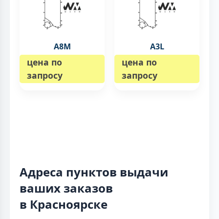
A8M
A3L
цена по
цена по
запросу
запросу
Адреса пунктов выдачи
ваших заказов
в Красноярске