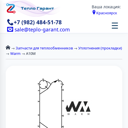
Ваша локация:
Красноярск
+7 (982) 484-51-78
☰
sale@teplo-garant.com
→
Запчасти для теплообменников
→
Уплотнения (прокладки)
→
Warm
→ A10M