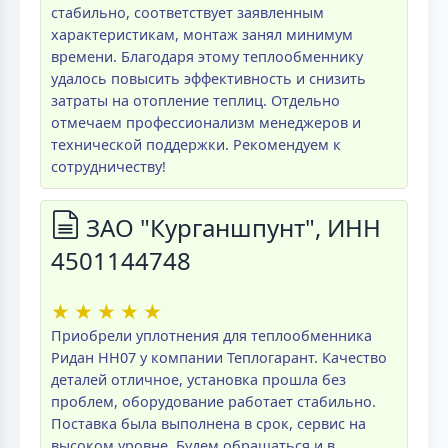
стабильно, соответствует заявленным
характеристикам, монтаж занял минимум
времени. Благодаря этому теплообменнику
удалось повысить эффективность и снизить
затраты на отопление теплиц. Отдельно
отмечаем профессионализм менеджеров и
технической поддержки. Рекомендуем к
сотрудничеству!
ЗАО "Курганшпунт", ИНН
4501144748
★
★
★
★
★
Приобрели уплотнения для теплообменника
Ридан НН07 у компании Теплогарант. Качество
деталей отличное, установка прошла без
проблем, оборудование работает стабильно.
Поставка была выполнена в срок, сервис на
высоком уровне. Будем обращаться и в