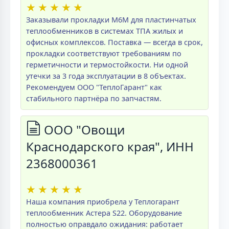
★
★
★
★
★
Заказывали прокладки M6M для пластинчатых
теплообменников в системах ТПА жилых и
офисных комплексов. Поставка — всегда в срок,
прокладки соответствуют требованиям по
герметичности и термостойкости. Ни одной
утечки за 3 года эксплуатации в 8 объектах.
Рекомендуем ООО "ТеплоГарант" как
стабильного партнёра по запчастям.
ООО "Овощи
Краснодарского края", ИНН
2368000361
★
★
★
★
★
Наша компания приобрела у Теплогарант
теплообменник Астера S22. Оборудование
полностью оправдало ожидания: работает