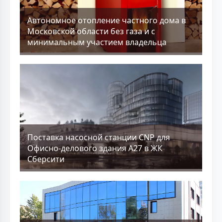
Aвтономное отопление частного дома в
Московской области без газа и с
минимальным участием владельца
Поставка насосной станции CNP для
Офисно-делового здания А27 в ЖК
Сберсити