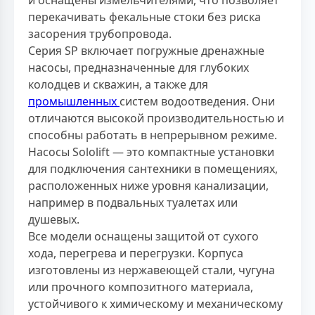
и оснащены измельчителями, что позволяет
перекачивать фекальные стоки без риска
засорения трубопровода.
Серия SP включает погружные дренажные
насосы, предназначенные для глубоких
колодцев и скважин, а также для
промышленных
систем водоотведения. Они
отличаются высокой производительностью и
способны работать в непрерывном режиме.
Насосы Sololift — это компактные установки
для подключения сантехники в помещениях,
расположенных ниже уровня канализации,
например в подвальных туалетах или
душевых.
Все модели оснащены защитой от сухого
хода, перегрева и перегрузки. Корпуса
изготовлены из нержавеющей стали, чугуна
или прочного композитного материала,
устойчивого к химическому и механическому