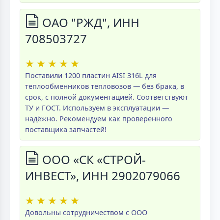
ОАО "РЖД", ИНН
708503727
★
★
★
★
★
Поставили 1200 пластин AISI 316L для
теплообменников тепловозов — без брака, в
срок, с полной документацией. Соответствуют
ТУ и ГОСТ. Используем в эксплуатации —
надёжно. Рекомендуем как проверенного
поставщика запчастей!
ООО «СК «СТРОЙ-
ИНВЕСТ», ИНН 2902079066
★
★
★
★
★
Довольны сотрудничеством с ООО