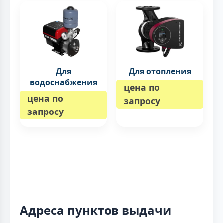
Для
Для отопления
водоснабжения
цена по
цена по
запросу
запросу
Адреса пунктов выдачи