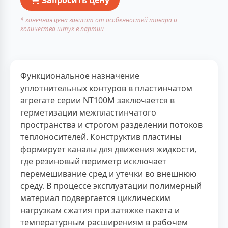
* конечная цена зависит от особенностей товара и
количества штук в партии
Функциональное назначение
уплотнительных контуров в пластинчатом
агрегате серии NT100M заключается в
герметизации межпластинчатого
пространства и строгом разделении потоков
теплоносителей. Конструктив пластины
формирует каналы для движения жидкости,
где резиновый периметр исключает
перемешивание сред и утечки во внешнюю
среду. В процессе эксплуатации полимерный
материал подвергается циклическим
нагрузкам сжатия при затяжке пакета и
температурным расширениям в рабочем