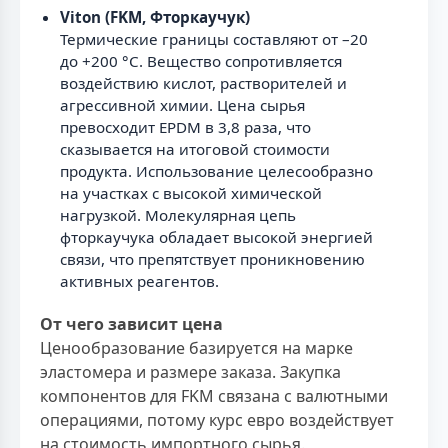
Viton (FKM, Фторкаучук)
Термические границы составляют от –20
до +200 °С. Вещество сопротивляется
воздействию кислот, растворителей и
агрессивной химии. Цена сырья
превосходит EPDM в 3,8 раза, что
сказывается на итоговой стоимости
продукта. Использование целесообразно
на участках с высокой химической
нагрузкой. Молекулярная цепь
фторкаучука обладает высокой энергией
связи, что препятствует проникновению
активных реагентов.
От чего зависит цена
Ценообразование базируется на марке
эластомера и размере заказа. Закупка
компонентов для FKM связана с валютными
операциями, потому курс евро воздействует
на стоимость импортного сырья.