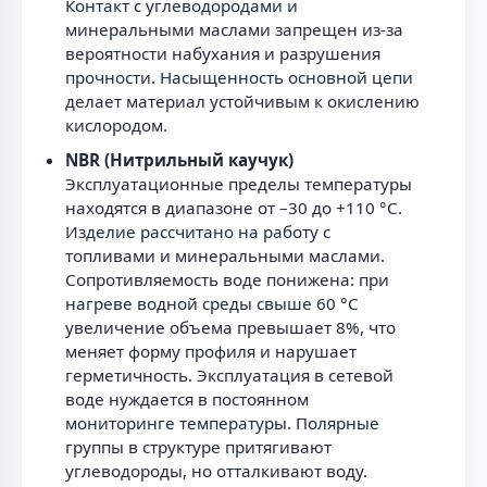
Контакт с углеводородами и
минеральными маслами запрещен из-за
вероятности набухания и разрушения
прочности. Насыщенность основной цепи
делает материал устойчивым к окислению
кислородом.
NBR (Нитрильный каучук)
Эксплуатационные пределы температуры
находятся в диапазоне от –30 до +110 °С.
Изделие рассчитано на работу с
топливами и минеральными маслами.
Сопротивляемость воде понижена: при
нагреве водной среды свыше 60 °С
увеличение объема превышает 8%, что
меняет форму профиля и нарушает
герметичность. Эксплуатация в сетевой
воде нуждается в постоянном
мониторинге температуры. Полярные
группы в структуре притягивают
углеводороды, но отталкивают воду.