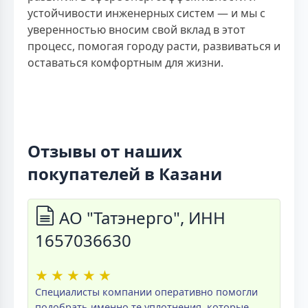
устойчивости инженерных систем — и мы с
уверенностью вносим свой вклад в этот
процесс, помогая городу расти, развиваться и
оставаться комфортным для жизни.
Отзывы от наших
покупателей в Казани
АО "Татэнерго", ИНН
1657036630
★
★
★
★
★
Специалисты компании оперативно помогли
подобрать именно те уплотнения, которые