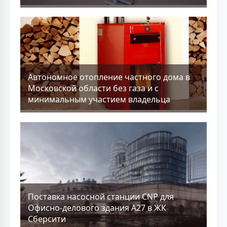
Aвтономное отопление частного дома в
Московской области без газа и с
минимальным участием владельца
Поставка насосной станции CNP для
Офисно-делового здания А27 в ЖК
Сберсити