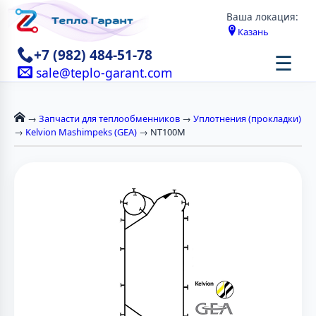
Ваша локация:
Казань
+7 (982) 484-51-78
☰
sale@teplo-garant.com
→
Запчасти для теплообменников
→
Уплотнения (прокладки)
→
Kelvion Mashimpeks (GEA)
→ NT100M