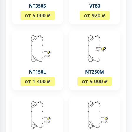
NT350S
VT80
от 5 000 ₽
от 920 ₽
NT150L
NT250M
от 1 400 ₽
от 5 000 ₽