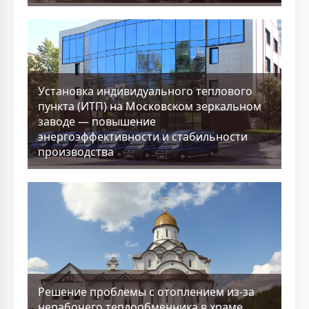
Установка индивидуального теплового
пункта (ИТП) на Московском зеркальном
заводе — повышение
энергоэффективности и стабильности
производства
Решение проблемы с отоплением из-за
нерабочего теплообменника в храме