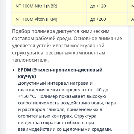
NT 100M Nitril (NBR)
до +120
М
NT 100M Viton (FKM)
до +200
А
Подбор полимера диктуется химическим
составом рабочей среды. Основное внимание
уделяется устойчивости молекулярной
структуры к агрессивным компонентам
теплоносителя.
EPDM (Этилен-пропилен-диеновый
каучук)
Допустимый интервал нагрева и
охлаждения лежит в пределах от –40 до
+150 °С. Полимер показывает высокую
сопротивляемость воздействию воды, пара
и растворов гликоля, применяемых в
отопительных контурах. Структура
вещества сохраняет гибкость при
взаимодействии со щелочными средами.