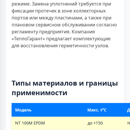
режиме. Замена уплотнений требуется при
фиксации протечек в зоне коллекторных
портов или между пластинами, а также при
плановом сервисном обслуживании согласно
регламенту предприятия. Компания
«ТеплоГарант» предлагает комплектующие
для восстановления герметичности узлов.
Типы материалов и границы
применимости
Модель
Макс. t°C
Д
NT 100M EPDM
до +150
Н