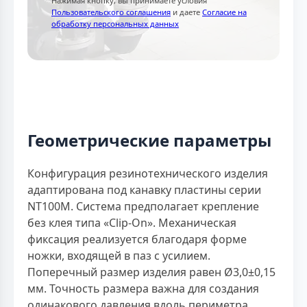
Нажимая кнопку, вы принимаете условия
Пользовательского соглашения
и даете
Согласие на
обработку персональных данных
Геометрические параметры
Конфигурация резинотехнического изделия
адаптирована под канавку пластины серии
NT100M. Система предполагает крепление
без клея типа «Clip-On». Механическая
фиксация реализуется благодаря форме
ножки, входящей в паз с усилием.
Поперечный размер изделия равен Ø3,0±0,15
мм. Точность размера важна для создания
одинакового давления вдоль периметра.