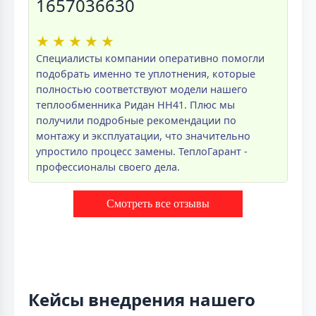
1657036630
★
★
★
★
★
Специалисты компании оперативно помогли
подобрать именно те уплотнения, которые
полностью соответствуют модели нашего
теплообменника Ридан НН41. Плюс мы
получили подробные рекомендации по
монтажу и эксплуатации, что значительно
упростило процесс замены. ТеплоГарант -
профессионалы своего дела.
Смотреть все отзывы
Кейсы внедрения нашего