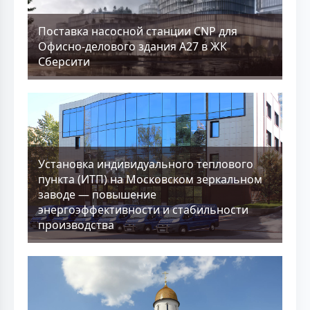
Поставка насосной станции CNP для
Офисно-делового здания А27 в ЖК
Сберсити
Установка индивидуального теплового
пункта (ИТП) на Московском зеркальном
заводе — повышение
энергоэффективности и стабильности
производства