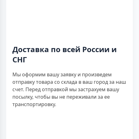
Доставка по всей России и
СНГ
Мы оформим вашу заявку и произведем
отправку товара со склада в ваш город за наш
счет. Перед отправкой мы застрахуем вашу
посылку, чтобы вы не переживали за ее
транспортировку.