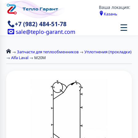
Ваша локация:
Казань
+7 (982) 484-51-78
☰
sale@teplo-garant.com
→
Запчасти для теплообменников
→
Уплотнения (прокладки)
→
Alfa Laval
→ М20М