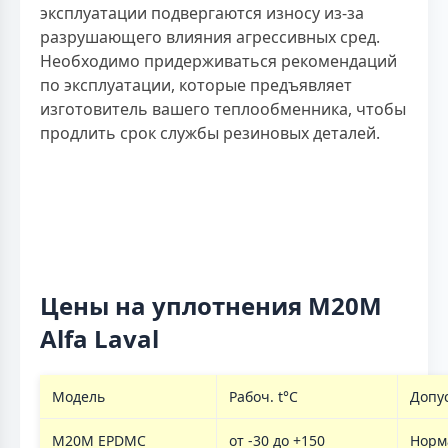
эксплуатации подвергаются износу из-за
разрушающего влияния агрессивных сред.
Необходимо придерживаться рекомендаций
по эксплуатации, которые предъявляет
изготовитель вашего теплообменника, чтобы
продлить срок службы резиновых деталей.
Цены на уплотнения M20M
Alfa Laval
Модель
Рабоч. t°C
Допу
M20M EPDMC
от -30 до +150
Норм