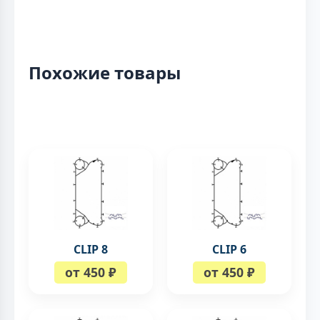
Похожие товары
CLIP 8
CLIP 6
от 450 ₽
от 450 ₽