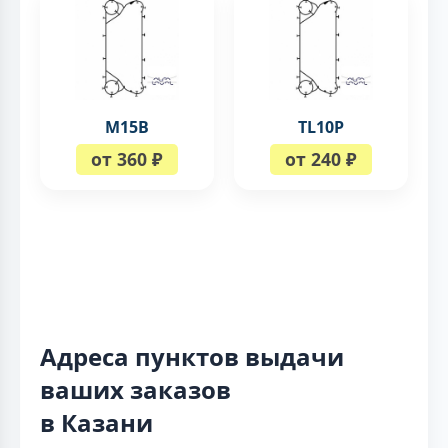
М15В
TL10P
от 360 ₽
от 240 ₽
Адреса пунктов выдачи
ваших заказов
в Казани