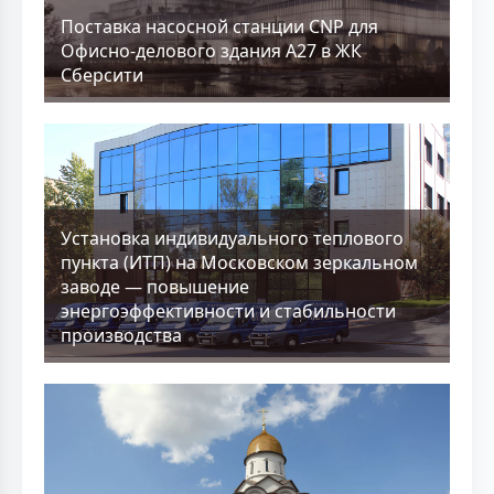
Поставка насосной станции CNP для
Офисно-делового здания А27 в ЖК
Сберсити
Установка индивидуального теплового
пункта (ИТП) на Московском зеркальном
заводе — повышение
энергоэффективности и стабильности
производства