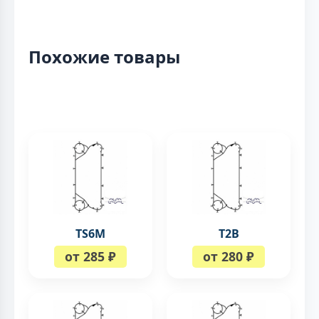
Похожие товары
TS6M
T2B
от 285 ₽
от 280 ₽