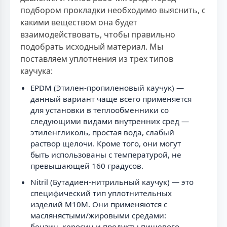
подбором прокладки необходимо выяснить, с
какими веществом она будет
взаимодействовать, чтобы правильно
подобрать исходный материал. Мы
поставляем уплотнения из трех типов
каучука:
EPDM (Этилен-пропиленовый каучук) —
данный вариант чаще всего применяется
для установки в теплообменники со
следующими видами внутренних сред —
этиленгликоль, простая вода, слабый
раствор щелочи. Кроме того, они могут
быть использованы с температурой, не
превышающей 160 градусов.
Nitril (Бутадиен-нитрильный каучук) — это
специфический тип уплотнительных
изделий М10М. Они применяются с
маслянястыми/жировыми средами:
бензин, керосин и продукты пищевого