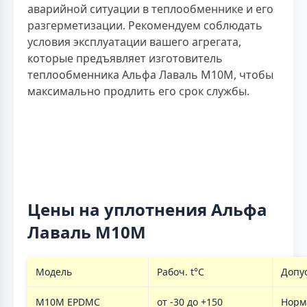
аварийной ситуации в теплообменнике и его
разгерметизации. Рекомендуем соблюдать
условия эксплуатации вашего агрегата,
которые предъявляет изготовитель
теплообменника Альфа Лаваль M10M, чтобы
максимально продлить его срок службы.
Цены на уплотнения Альфа
Лаваль М10М
Модель
Рабоч. t°C
Допу
M10M EPDMC
от -30 до +150
Норм