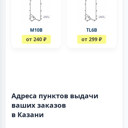
M10B
TL6B
от 240 ₽
от 299 ₽
Адреса пунктов выдачи
ваших заказов
в Казани