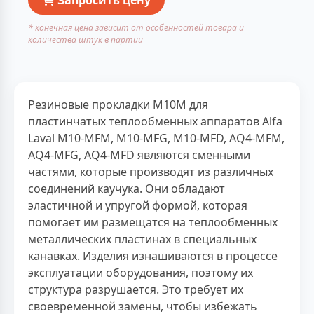
* конечная цена зависит от особенностей товара и
количества штук в партии
Резиновые прокладки M10M для
пластинчатых теплообменных аппаратов Alfa
Laval M10-MFM, M10-MFG, M10-MFD, AQ4-MFM,
AQ4-MFG, AQ4-MFD являются сменными
частями, которые производят из различных
соединений каучука. Они обладают
эластичной и упругой формой, которая
помогает им размещатся на теплообменных
металлических пластинах в специальных
канавках. Изделия изнашиваются в процессе
эксплуатации оборудования, поэтому их
структура разрушается. Это требует их
своевременной замены, чтобы избежать