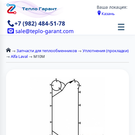
Ваша локация:
Казань
+7 (982) 484-51-78
☰
sale@teplo-garant.com
→
Запчасти для теплообменников
→
Уплотнения (прокладки)
→
Alfa Laval
→ M10M