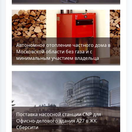
Aвтономное отопление частного дома в
Московской области без газа и с
минимальным участием владельца
Поставка насосной станции CNP для
Офисно-делового здания А27 в ЖК
Сберсити