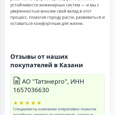
устойчивости инженерных систем — и мы с
уверенностью вносим свой вклад в этот
процесс, помогая городу расти, развиваться и
оставаться комфортным для жизни.
Отзывы от наших
покупателей в Казани
АО "Татэнерго", ИНН
1657036630
★
★
★
★
★
Специалисты компании оперативно помогли
подобрать именно те уплотнения, которые