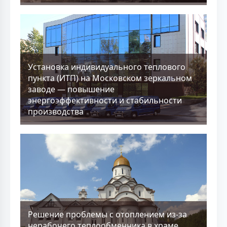
Установка индивидуального теплового
пункта (ИТП) на Московском зеркальном
заводе — повышение
энергоэффективности и стабильности
производства
Решение проблемы с отоплением из-за
нерабочего теплообменника в храме