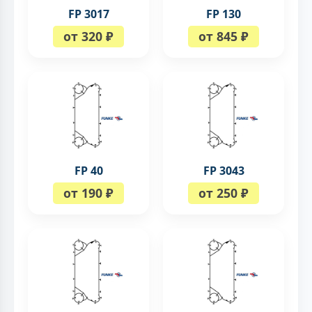
FP 3017
FP 130
от 320 ₽
от 845 ₽
FP 40
FP 3043
от 190 ₽
от 250 ₽