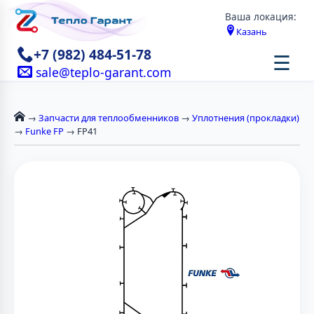
Ваша локация:
Казань
+7 (982) 484-51-78
☰
sale@teplo-garant.com
→
Запчасти для теплообменников
→
Уплотнения (прокладки)
→
Funke FP
→ FP41