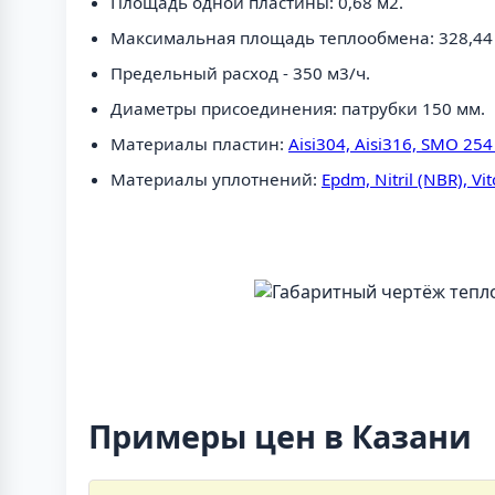
Площадь одной пластины: 0,68 м2.
Максимальная площадь теплообмена: 328,44
Предельный расход - 350 м3/ч.
Диаметры присоединения: патрубки 150 мм.
Материалы пластин:
Aisi304, Aisi316, SMO 2
Материалы уплотнений:
Epdm, Nitril (NBR), Vi
Примеры цен в Казани