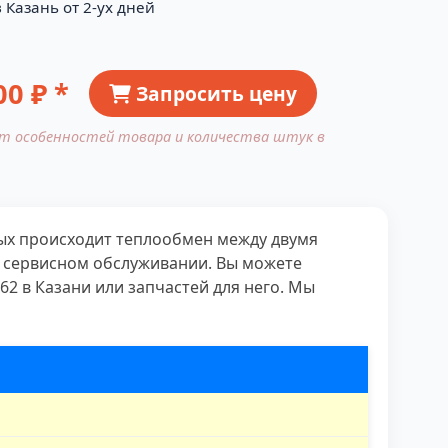
 Казань от 2-ух дней
00
₽ *
Запросить цену
от особенностей товара и количества штук в
ых происходит теплообмен между двумя
и сервисном обслуживании. Вы можете
2 в Казани или запчастей для него. Мы