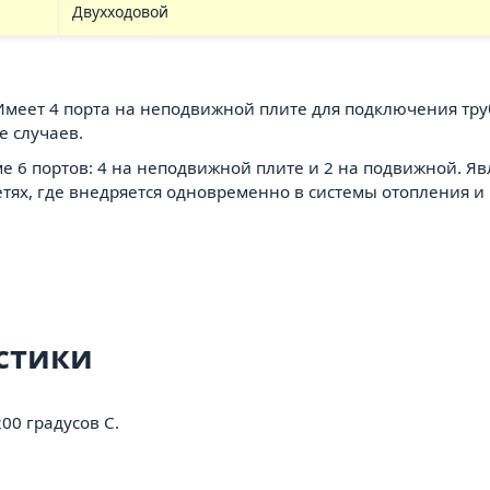
Двухходовой
 Имеет 4 порта на неподвижной плите для подключения тр
 случаев.
ме 6 портов: 4 на неподвижной плите и 2 на подвижной. 
тях, где внедряется одновременно в системы отопления и 
стики
00 градусов C.