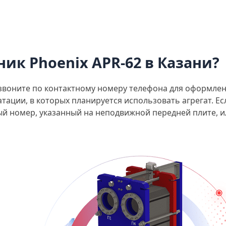
ик Phoenix APR-62 в Казани?
воните по контактному номеру телефона для оформлени
ации, в которых планируется использовать агрегат. Ес
й номер, указанный на неподвижной передней плите, ил