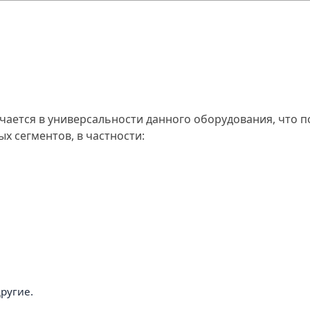
ется в универсальности данного оборудования, что по
 сегментов, в частности:
ругие.