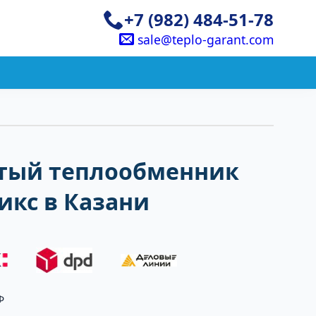
+7 (982) 484-51-78
sale@teplo-garant.com
тый теплообменник
икс в Казани
Ф