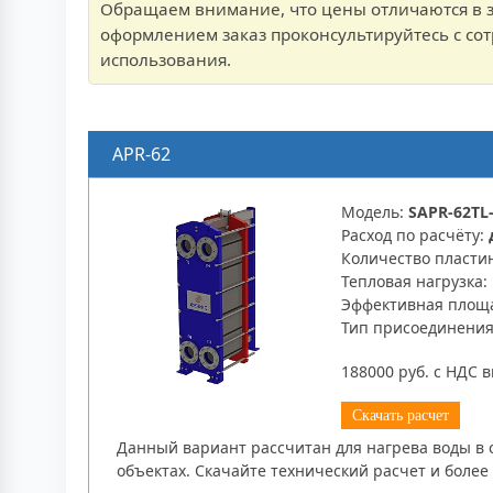
Обращаем внимание, что цены отличаются в за
оформлением заказ проконсультируйтесь с со
использования.
APR-62
Модель:
SAPR-62TL-
Расход по расчёту:
Количество пласти
Тепловая нагрузка:
Эффективная площ
Тип присоединени
188000 руб. с НДС 
Скачать расчет
Данный вариант рассчитан для нагрева воды в 
объектах. Скачайте технический расчет и боле