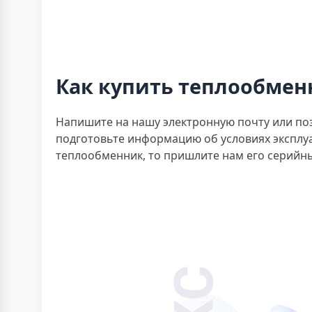
Как купить теплообменн
Напишите на нашу электронную почту или поз
подготовьте информацию об условиях эксплуат
теплообменник, то пришлите нам его серийны