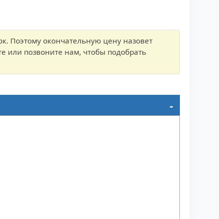
ок. Поэтому окончательную цену назовет
е или позвоните нам, чтобы подобрать