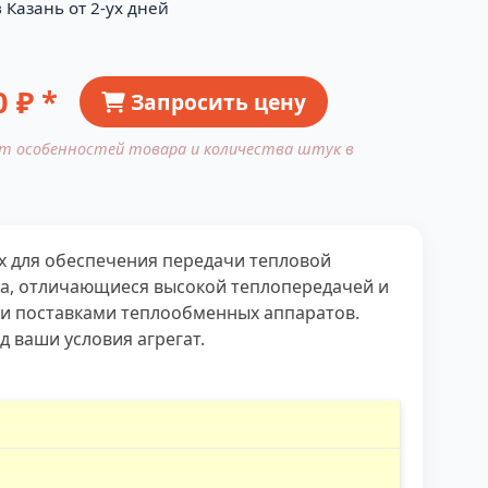
 Казань от 2-ух дней
0
₽ *
Запросить цену
от особенностей товара и количества штук в
 для обеспечения передачи тепловой
ра, отличающиеся высокой теплопередачей и
 и поставками теплообменных аппаратов.
 ваши условия агрегат.