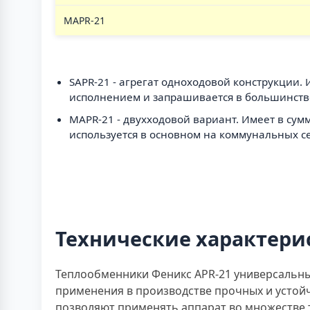
MAPR-21
SAPR-21 - агрегат одноходовой конструкции.
исполнением и запрашивается в большинстве
MAPR-21 - двухходовой вариант. Имеет в сум
используется в основном на коммунальных се
Технические характери
Теплообменники Феникс APR-21 универсальны
применения в производстве прочных и устой
позволяют применять аппарат во множестве т