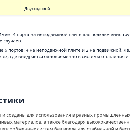
Двухходовой
 Имеет 4 порта на неподвижной плите для подключения тр
 случаев.
ме 6 портов: 4 на неподвижной плите и 2 на подвижной. 
тях, где внедряется одновременно в системы отопления и 
стики
 и созданы для использования в разных промышленных с
чивых материалов, а также благодаря высококачествен
еплообменных систем без вреда для стабильной и бесп