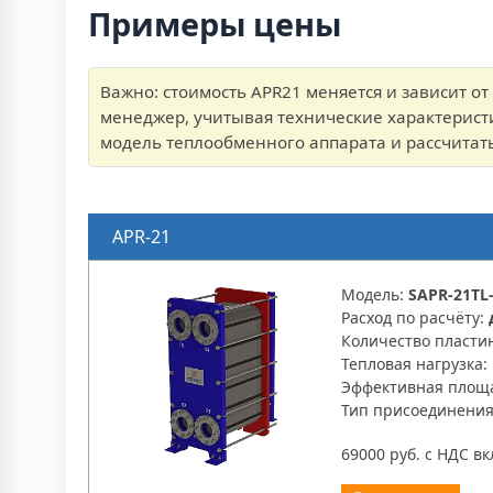
Примеры цены
Важно: стоимость APR21 меняется и зависит о
менеджер, учитывая технические характерист
модель теплообменного аппарата и рассчитать
APR-21
Модель:
SAPR-21TL-
Расход по расчёту:
Количество пласти
Тепловая нагрузка:
Эффективная площ
Тип присоединени
69000 руб. с НДС в