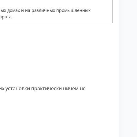
жилых домах и на различных промышленных
арата.
х установки практически ничем не