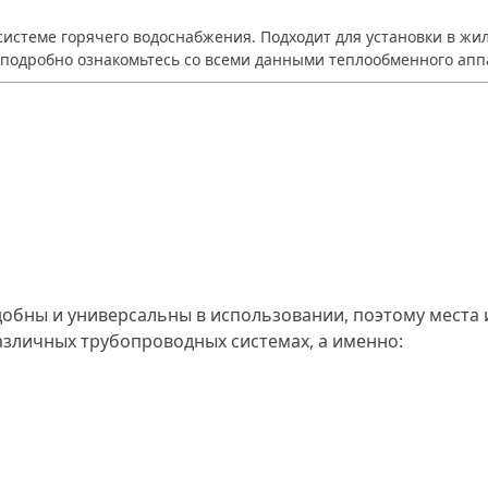
системе горячего водоснабжения. Подходит для установки в 
е подробно ознакомьтесь со всеми данными теплообменного апп
обны и универсальны в использовании, поэтому места и
азличных трубопроводных системах, а именно: