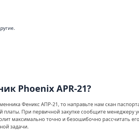
ругие.
ик Phoenix APR-21?
менника Феникс АПР-21, то направьте нам скан паспорт
й платы. При первичной закупке сообщите менеджеру у
олит максимально точно и безошибочно рассчитать его 
ной задачи.