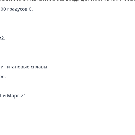
00 градусов C.
м2.
4 и титановые сплавы.
on.