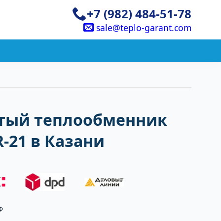
+7 (982) 484-51-78
sale@teplo-garant.com
тый теплообменник
-21 в Казани
Ф