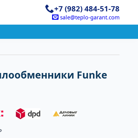
+7 (982) 484-51-78
sale@teplo-garant.com
плообменники Funke
Ф