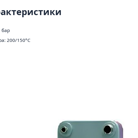
рактеристики
 бар
а: 200/150°C