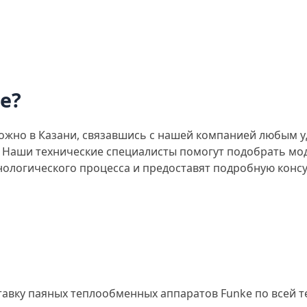
e?
жно в Казани, связавшись с нашей компанией любым у
е. Наши технические специалисты помогут подобрать м
нологического процесса и предоставят подробную конс
вку паяных теплообменных аппаратов Funke по всей те