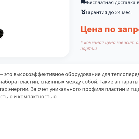
Бесплатная доставка в
Гарантия до 24 мес.
Цена по запр
* конечная цена зависит 
партии
 это высокоэффективное оборудование для теплопереда
з набора пластин, спаянных между собой. Такие аппара
ах энергии. За счёт уникального профиля пластин и т
стью и компактностью.