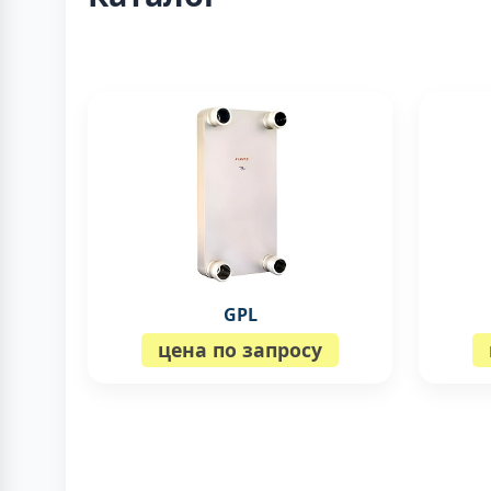
GPL
цена по запросу