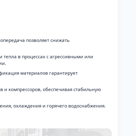
лопередача позволяет снижать
 тепла в процессах с агрессивными или
ии.
ификация материалов гарантирует
в и компрессоров, обеспечивая стабильную
ения, охлаждения и горячего водоснабжения.