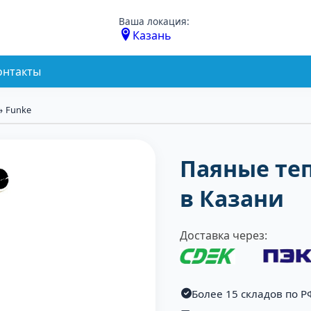
Ваша локация:
Казань
онтакты
 Funke
Паяные те
в Казани
Доставка через:
Более 15 складов по Р