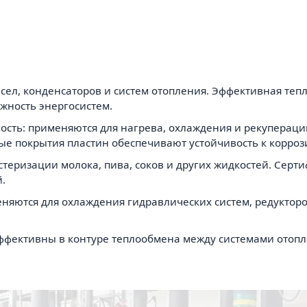
сел, конденсаторов и систем отопления. Эффективная теп
жность энергосистем.
ть: применяются для нагрева, охлаждения и рекуперации
е покрытия пластин обеспечивают устойчивость к корроз
еризации молока, пива, соков и других жидкостей. Серт
.
яются для охлаждения гидравлических систем, редукторо
фективны в контуре теплообмена между системами отопл