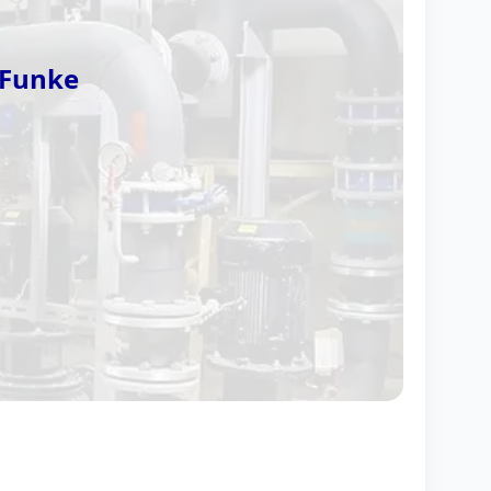
Funke