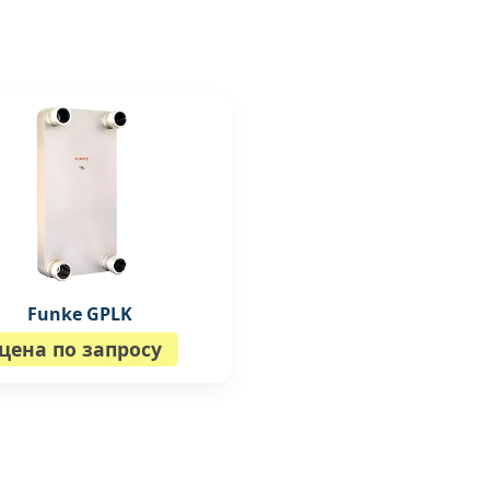
Funke GPLK
цена по запросу