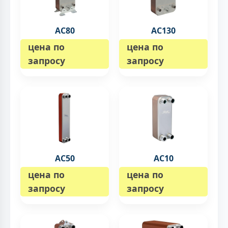
AC80
AC130
цена по
цена по
запросу
запросу
AC50
AC10
цена по
цена по
запросу
запросу