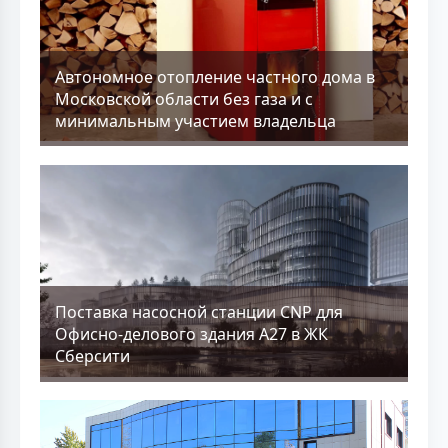
Aвтономное отопление частного дома в
Московской области без газа и с
минимальным участием владельца
Поставка насосной станции CNP для
Офисно-делового здания А27 в ЖК
Сберсити