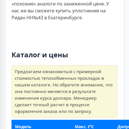
«похожие» аналоги по заниженной цене. У
нас же вы сможете купить уплотнения на
Ридан НН№43 в Екатеринбурге.
Каталог и цены
Предлагаем ознакомиться с примерной
стоимостью теплообменных прокладок в
нашем каталоге. Но обратите внимание, что
она постоянно меняется в результате
изменения курса доллара. Менеджер
сделает точный расчет в процессе
оформления заказа или по запросу.
Модель
Макс. t°C
Допу