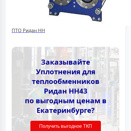
ПТО Ридан НН
Заказывайте
Уплотнения для
теплообменников
Ридан НН43
по выгодным ценам в
Екатеринбурге?
Получить выгодное ТКП