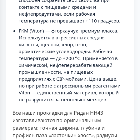
способен сохранять свои свойства при
контакте с пищевыми средами и
нефтепродуктами, если рабочая
температура не превышает +110 градусов.
FKM (Viton) — фторкаучук премиум-класса.
Используется в агрессивных средах:
кислоты, щёлочи, хлор, озон,
ароматические углеводороды. Рабочая
температура — до +200 °C. Применяется в
химической, нефтеперерабатывающей
промышленности, на пищевых
предприятиях с CIP-мойками. Цена выше,
но при работе с агрессивными реагентами
Viton — единственный материал, который
не разрушится за несколько месяцев.
Все наши прокладки для Ридан НН43
изготавливаются по оригинальным
размерам: точная ширина, глубина и
профиль паза «ласточкин хвост», радиусы