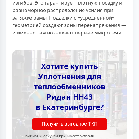
изгибов. Это гарантирует плотную посадку и
равномерное распределение усилия при
затяжке рамы. Подделки с «усреднённой»
геометрией создают зоны перенапряжения —
и именно там возникают первые микротечи.
Хотите купить
Уплотнения для
теплообменников
Ридан НН43
в Екатеринбурге?
Получить выгодное ТКП
Нажимая кнопку, вы принимаете условия