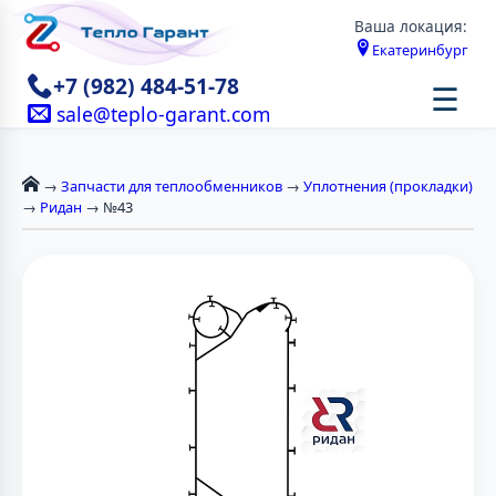
Ваша локация:
Екатеринбург
+7 (982) 484-51-78
☰
sale@teplo-garant.com
→
Запчасти для теплообменников
→
Уплотнения (прокладки)
→
Ридан
→ №43