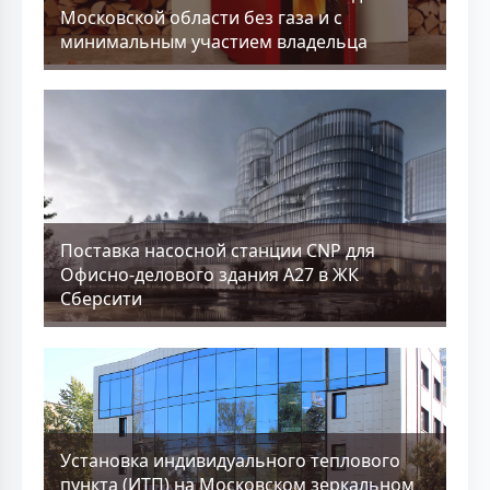
Московской области без газа и с
минимальным участием владельца
Поставка насосной станции CNP для
Офисно-делового здания А27 в ЖК
Сберсити
Установка индивидуального теплового
пункта (ИТП) на Московском зеркальном