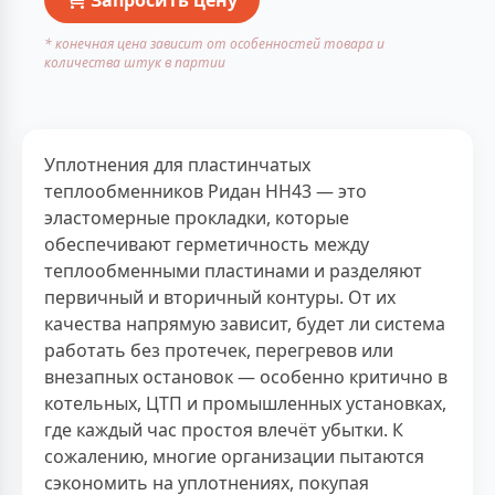
* конечная цена зависит от особенностей товара и
количества штук в партии
Уплотнения для пластинчатых
теплообменников Ридан НН43 — это
эластомерные прокладки, которые
обеспечивают герметичность между
теплообменными пластинами и разделяют
первичный и вторичный контуры. От их
качества напрямую зависит, будет ли система
работать без протечек, перегревов или
внезапных остановок — особенно критично в
котельных, ЦТП и промышленных установках,
где каждый час простоя влечёт убытки. К
сожалению, многие организации пытаются
сэкономить на уплотнениях, покупая