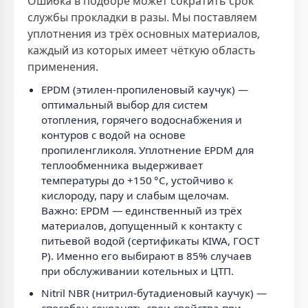
Ошибка в подборе может сократить срок
службы прокладки в разы. Мы поставляем
уплотнения из трёх основных материалов,
каждый из которых имеет чёткую область
применения.
EPDM (этилен-пропиленовый каучук) —
оптимальный выбор для систем
отопления, горячего водоснабжения и
контуров с водой на основе
пропиленгликоля. Уплотнение EPDM для
теплообменника выдерживает
температуры до +150 °C, устойчиво к
кислороду, пару и слабым щелочам.
Важно: EPDM — единственный из трёх
материалов, допущенный к контакту с
питьевой водой (сертификаты KIWA, ГОСТ
Р). Именно его выбирают в 85% случаев
при обслуживании котельных и ЦТП.
Nitril NBR (нитрил-бутадиеновый каучук) —