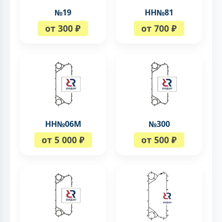
№19
НН№81
от 300 ₽
от 700 ₽
НН№06М
№300
от 5 000 ₽
от 500 ₽