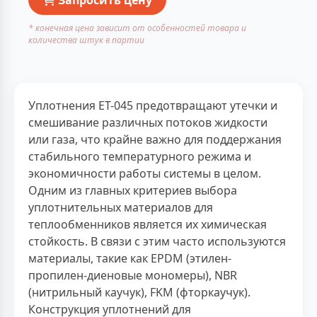
* конечная цена зависит от особенностей товара и
количества штук в партии
Уплотнения ET-045 предотвращают утечки и
смешивание различных потоков жидкости
или газа, что крайне важно для поддержания
стабильного температурного режима и
экономичности работы системы в целом.
Одним из главных критериев выбора
уплотнительных материалов для
теплообменников является их химическая
стойкость. В связи с этим часто используются
материалы, такие как EPDM (этилен-
пропилен-диеновые мономеры), NBR
(нитрильный каучук), FKM (фторкаучук).
Конструкция уплотнений для