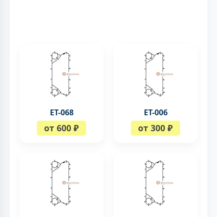
ЕТ-068
ЕТ-006
от 600 ₽
от 300 ₽