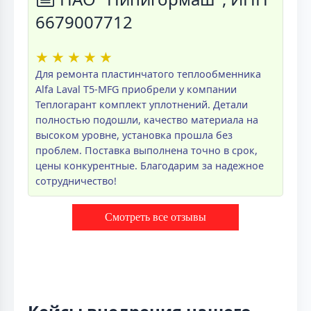
6679007712
★
★
★
★
★
Для ремонта пластинчатого теплообменника
Alfa Laval T5-MFG приобрели у компании
Теплогарант комплект уплотнений. Детали
полностью подошли, качество материала на
высоком уровне, установка прошла без
проблем. Поставка выполнена точно в срок,
цены конкурентные. Благодарим за надежное
сотрудничество!
Смотреть все отзывы