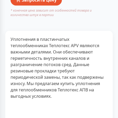
* конечная цена зависит от особенностей товара и
количества штук в партии
Уплотнения в пластинчатых
теплообменниках Теплотекс APV являются
важными деталями. Они обеспечивают
герметичность внутренних каналов и
разграничение потоков сред. Данные
резиновые прокладки требуют
периодической замены, так как подвержены
износу. Мы предлагаем купить уплотнения
для теплообменников Теплотекс АПВ на
выгодных условиях.