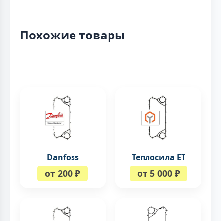
Похожие товары
Danfoss
Теплосила ЕТ
от 200 ₽
от 5 000 ₽