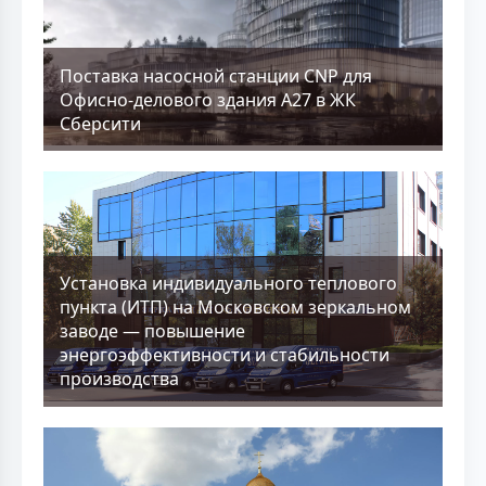
Поставка насосной станции CNP для
Офисно-делового здания А27 в ЖК
Сберсити
Установка индивидуального теплового
пункта (ИТП) на Московском зеркальном
заводе — повышение
энергоэффективности и стабильности
производства