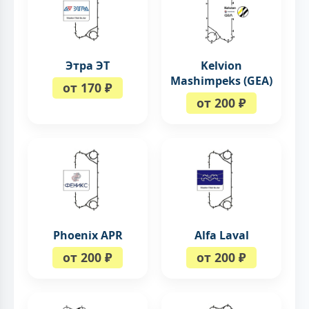
Этра ЭТ
Kelvion
Mashimpeks (GEA)
от 170 ₽
от 200 ₽
Phoenix APR
Alfa Laval
от 200 ₽
от 200 ₽