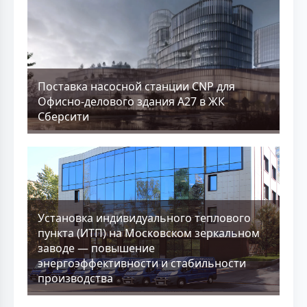
Поставка насосной станции CNP для
Офисно-делового здания А27 в ЖК
Сберсити
Установка индивидуального теплового
пункта (ИТП) на Московском зеркальном
заводе — повышение
энергоэффективности и стабильности
производства