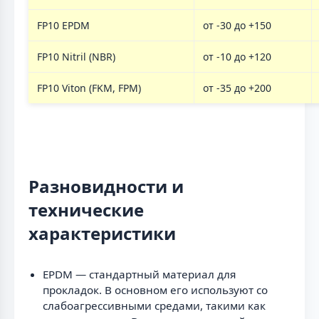
FP10 EPDM
от -30 до +150
FP10 Nitril (NBR)
от -10 до +120
FP10 Viton (FKM, FPM)
от -35 до +200
Разновидности и
технические
характеристики
EPDM — стандартный материал для
прокладок. В основном его используют со
слабоагрессивными средами, такими как