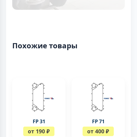
Похожие товары
FP 31
FP 71
от 190 ₽
от 400 ₽