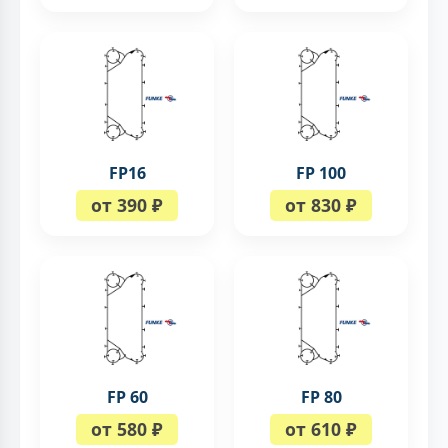
FP16
FP 100
от 390 ₽
от 830 ₽
FP 60
FP 80
от 580 ₽
от 610 ₽