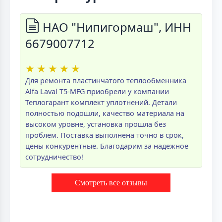
НАО "Нипигормаш", ИНН
6679007712
★
★
★
★
★
Для ремонта пластинчатого теплообменника
Alfa Laval T5-MFG приобрели у компании
Теплогарант комплект уплотнений. Детали
полностью подошли, качество материала на
высоком уровне, установка прошла без
проблем. Поставка выполнена точно в срок,
цены конкурентные. Благодарим за надежное
сотрудничество!
Смотреть все отзывы