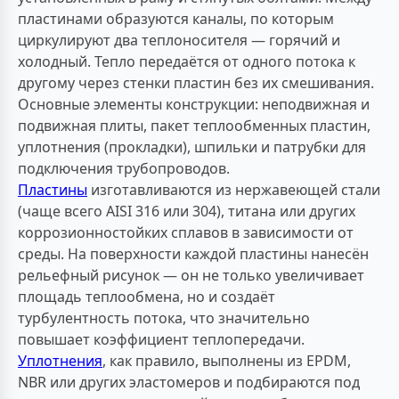
пластинами образуются каналы, по которым
циркулируют два теплоносителя — горячий и
холодный. Тепло передаётся от одного потока к
другому через стенки пластин без их смешивания.
Основные элементы конструкции: неподвижная и
подвижная плиты, пакет теплообменных пластин,
уплотнения (прокладки), шпильки и патрубки для
подключения трубопроводов.
Пластины
изготавливаются из нержавеющей стали
(чаще всего AISI 316 или 304), титана или других
коррозионностойких сплавов в зависимости от
среды. На поверхности каждой пластины нанесён
рельефный рисунок — он не только увеличивает
площадь теплообмена, но и создаёт
турбулентность потока, что значительно
повышает коэффициент теплопередачи.
Уплотнения
, как правило, выполнены из EPDM,
NBR или других эластомеров и подбираются под