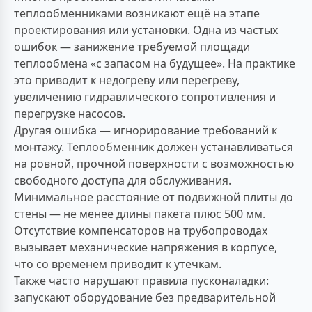
теплообменниками возникают ещё на этапе
проектирования или установки. Одна из частых
ошибок — занижение требуемой площади
теплообмена «с запасом на будущее». На практике
это приводит к недогреву или перегреву,
увеличению гидравлического сопротивления и
перегрузке насосов.
Другая ошибка — игнорирование требований к
монтажу. Теплообменник должен устанавливаться
на ровной, прочной поверхности с возможностью
свободного доступа для обслуживания.
Минимальное расстояние от подвижной плиты до
стены — не менее длины пакета плюс 500 мм.
Отсутствие компенсаторов на трубопроводах
вызывает механические напряжения в корпусе,
что со временем приводит к утечкам.
Также часто нарушают правила пусконаладки:
запускают оборудование без предварительной