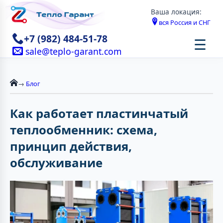
Ваша локация:
вся Россия и СНГ
+7 (982) 484-51-78
☰
sale@teplo-garant.com
→
Блог
Как работает пластинчатый
теплообменник: схема,
принцип действия,
обслуживание