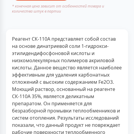
* конечная цена зависит от особенностей товара и
количества штук в партии
Реагент СК-110А представляет собой состав
на основе динатриевой соли 1-гидрокси-
этилидендифосфоновой кислоты и
низкомолекулярных полимеров акриловой
кислоты. Данное вещество является наиболее
эффективным для удаления карбонатных
отложений с высоким содержанием Fe2O3.
Моющий раствор, основанный на реагенте
СК-110А 35%, является деликатным
препаратом. Он применяется для
безразборной промывки теплообменников и
систем отопления. Результаты исследований
показали, что данный продукт не повреждает
рабочие поверхности теплообменного