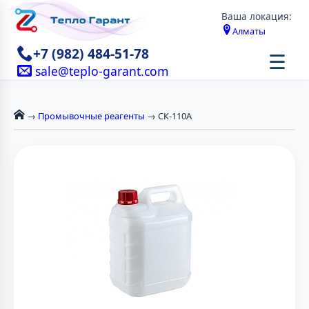
Ваша локация:
Алматы
+7 (982) 484-51-78
☰
sale@teplo-garant.com
→
Промывочные реагенты
→ СК-110А