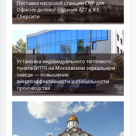
Поставка насосной станции CNP для
Офисно-делового здания А27 в ЖК
Сберсити
Установка индивидуального теплового
пункта (ИТП) на Московском зеркальном
заводе — повышение
энергоэффективности и стабильности
производства