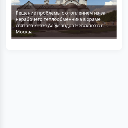
Решение проблемы с отоплением из-за
нерабочего теплообменника в храме
святого князя Александра Невского в г.
Москва