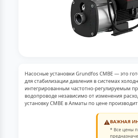
Насосные установки Grundfos CMBE — это го
для стабилизации давления в системах холод
интегрированным частотно-регулируемым при
водопроводе независимо от изменения расхо
установку CMBE в Алматы по цене производит
⚠️
ВАЖНАЯ ИН
* Все цены п
предназначе