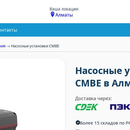
Ваша локация:
Алматы
онтакты
ния
→ Насосные установки CMBE
Насосные у
CMBE в Ал
Доставка через:
Более 15 складов по Р