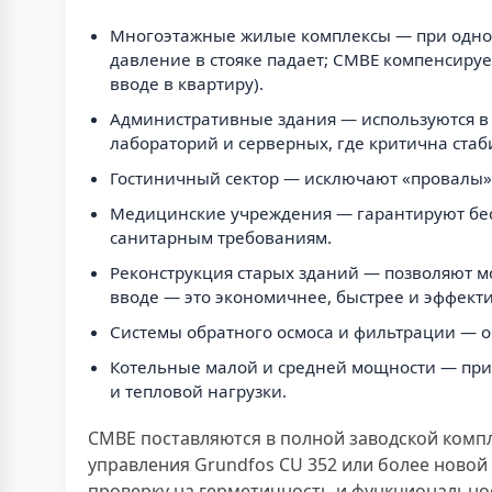
Многоэтажные жилые комплексы — при однов
давление в стояке падает; CMBE компенсируе
вводе в квартиру).
Административные здания — используются в 
лабораторий и серверных, где критична стаб
Гостиничный сектор — исключают «провалы» 
Медицинские учреждения — гарантируют бесп
санитарным требованиям.
Реконструкция старых зданий — позволяют м
вводе — это экономичнее, быстрее и эффект
Системы обратного осмоса и фильтрации — 
Котельные малой и средней мощности — приме
и тепловой нагрузки.
CMBE поставляются в полной заводской компл
управления Grundfos CU 352 или более новой
проверку на герметичность и функциональнос