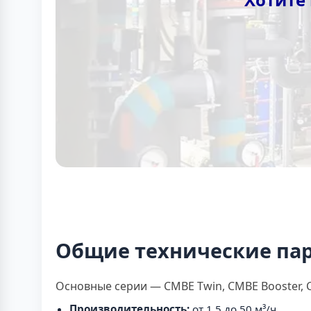
Общие технические па
Основные серии — CMBE Twin, CMBE Booster, 
Производительность:
от 1,5 до 50 м³/ч