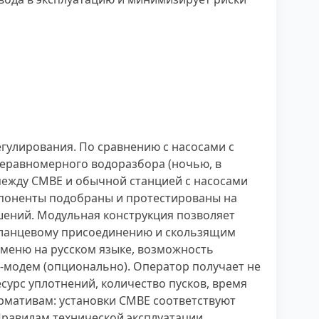
гулирования. По сравнению с насосами с
неравномерного водоразбора (ночью, в
 между CMBE и обычной станцией с насосами
мпоненты подобраны и протестированы на
ешений. Модульная конструкция позволяет
 фланцевому присоединению и скользящим
 меню на русском языке, возможность
-модем (опционально). Оператор получает не
есурс уплотнений, количество пусков, время
ормативам: установки CMBE соответствуют
 Правилам технической эксплуатации