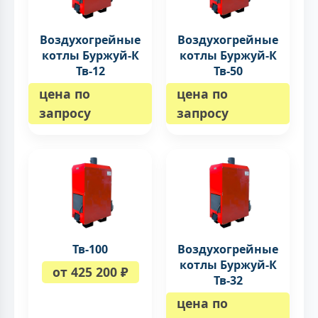
Воздухогрейные
Воздухогрейные
котлы Буржуй-К
котлы Буржуй-К
Тв-12
Тв-50
цена по
цена по
запросу
запросу
Тв-100
Воздухогрейные
котлы Буржуй-К
от 425 200 ₽
Тв-32
цена по