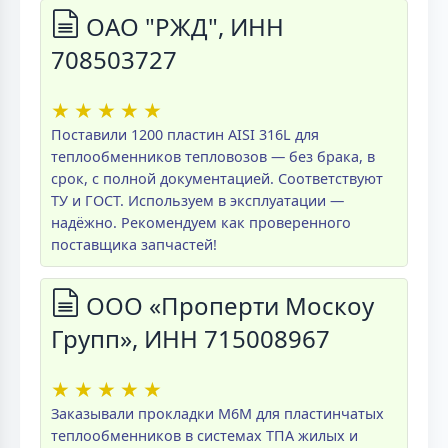
ОАО "РЖД", ИНН
708503727
★
★
★
★
★
Поставили 1200 пластин AISI 316L для
теплообменников тепловозов — без брака, в
срок, с полной документацией. Соответствуют
ТУ и ГОСТ. Используем в эксплуатации —
надёжно. Рекомендуем как проверенного
поставщика запчастей!
ООО «Проперти Москоу
Групп», ИНН 715008967
★
★
★
★
★
Заказывали прокладки M6M для пластинчатых
теплообменников в системах ТПА жилых и