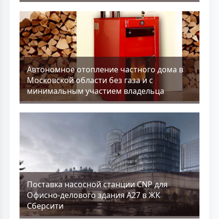
Aвтономное отопление частного дома в
Московской области без газа и с
минимальным участием владельца
Поставка насосной станции CNP для
Офисно-делового здания А27 в ЖК
Сберсити