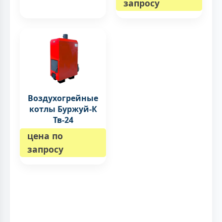
запросу
Воздухогрейные
котлы Буржуй-К
Тв-24
цена по
запросу