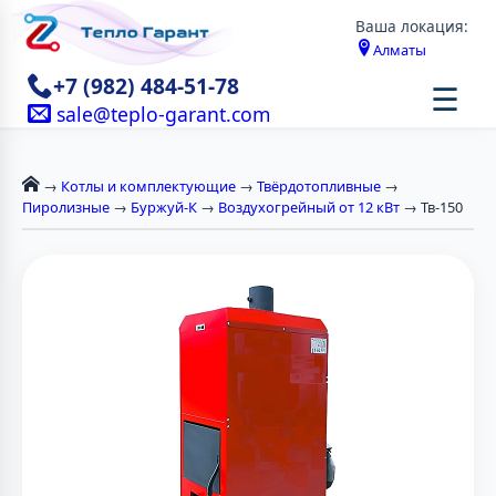
Ваша локация:
Алматы
+7 (982) 484-51-78
☰
sale@teplo-garant.com
→
Котлы и комплектующие
→
Твёрдотопливные
→
Пиролизные
→
Буржуй-К
→
Воздухогрейный от 12 кВт
→ Тв-150