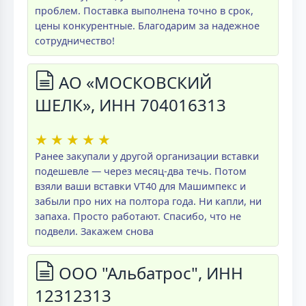
проблем. Поставка выполнена точно в срок,
цены конкурентные. Благодарим за надежное
сотрудничество!
АО «МОСКОВСКИЙ
ШЕЛК», ИНН 704016313
★
★
★
★
★
Ранее закупали у другой организации вставки
подешевле — через месяц-два течь. Потом
взяли ваши вставки VT40 для Машимпекс и
забыли про них на полтора года. Ни капли, ни
запаха. Просто работают. Спасибо, что не
подвели. Закажем снова
ООО "Альбатрос", ИНН
12312313