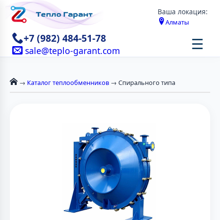
Ваша локация:
Алматы
+7 (982) 484-51-78
☰
sale@teplo-garant.com
→
Каталог теплообменников
→ Спирального типа