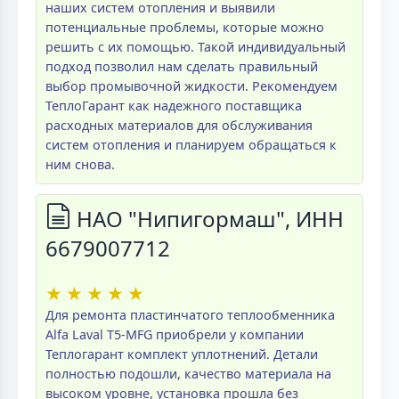
наших систем отопления и выявили
потенциальные проблемы, которые можно
решить с их помощью. Такой индивидуальный
подход позволил нам сделать правильный
выбор промывочной жидкости. Рекомендуем
ТеплоГарант как надежного поставщика
расходных материалов для обслуживания
систем отопления и планируем обращаться к
ним снова.
НАО "Нипигормаш", ИНН
6679007712
★
★
★
★
★
Для ремонта пластинчатого теплообменника
Alfa Laval T5-MFG приобрели у компании
Теплогарант комплект уплотнений. Детали
полностью подошли, качество материала на
высоком уровне, установка прошла без