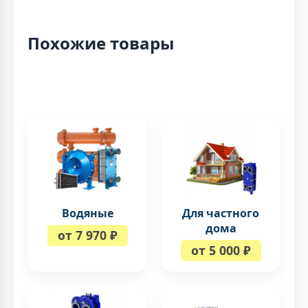
Похожие товары
Водяные
Для частного
дома
от 7 970 ₽
от 5 000 ₽