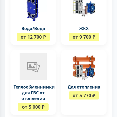
Вода/Вода
ЖКХ
от 12 700 ₽
от 9 700 ₽
Теплообменниики
Для отопления
для ГВС от
от 5 770 ₽
отопления
от 5 000 ₽