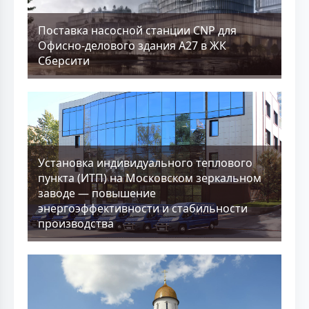
Поставка насосной станции CNP для
Офисно-делового здания А27 в ЖК
Сберсити
Установка индивидуального теплового
пункта (ИТП) на Московском зеркальном
заводе — повышение
энергоэффективности и стабильности
производства