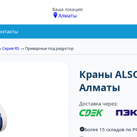
Ваша локация:
Алматы
онтакты
→
Серия RS
→ Приварные под редуктор
Краны ALSO
Алматы
Доставка через:
Более 15 складов по Р