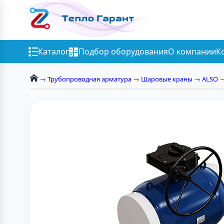
Каталог
Подбор оборудования
О компании
К
→
Трубопроводная арматура
→
Шаровые краны
→
ALSO