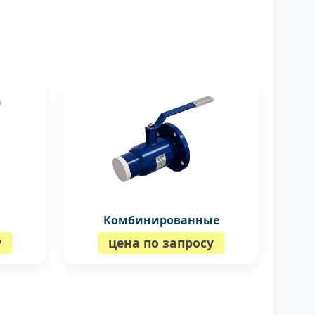
Комбинированные
у
цена по запросу