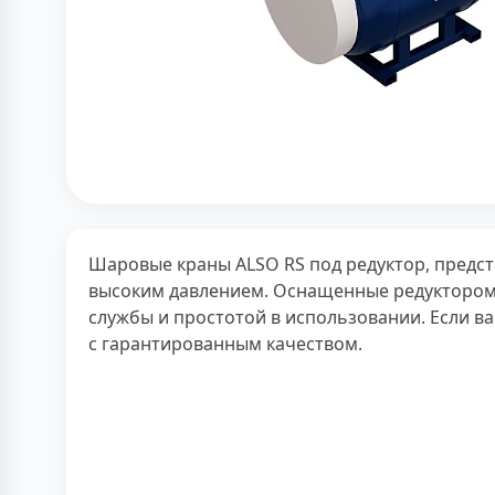
Шаровые краны ALSO RS под редуктор, предс
высоким давлением. Оснащенные редуктором,
службы и простотой в использовании. Если в
с гарантированным качеством.