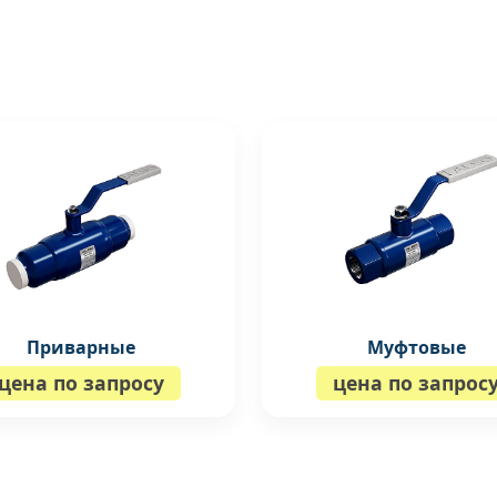
Муфтовые
Приварные
цена по запрос
цена по запросу