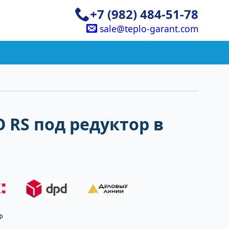
+7 (982) 484-51-78
sale@teplo-garant.com
 RS под редуктор в
Ф