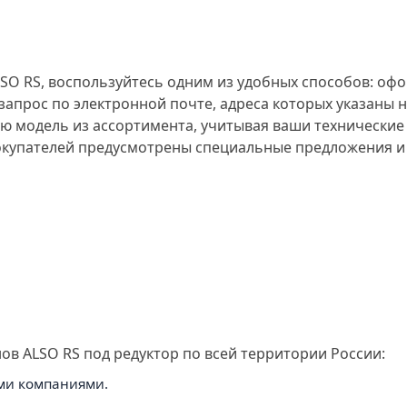
O RS, воспользуйтесь одним из удобных способов: офор
 запрос по электронной почте, адреса которых указаны
 модель из ассортимента, учитывая ваши технические 
купателей предусмотрены специальные предложения и 
в ALSO RS под редуктор по всей территории России:
ми компаниями.