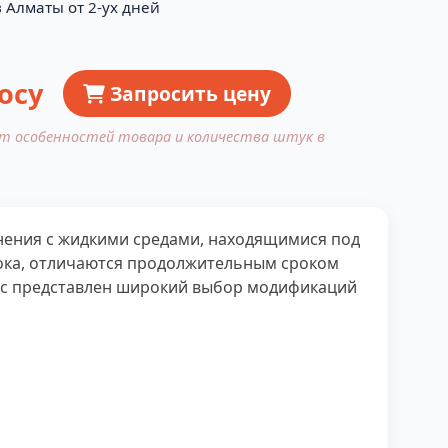
 Алматы от 2-ух дней
осу
Запросить цену
от особенностей товара и количества штук в
нения с жидкими средами, находящимися под
ока, отличаются продолжительным сроком
 нас представлен широкий выбор модификаций