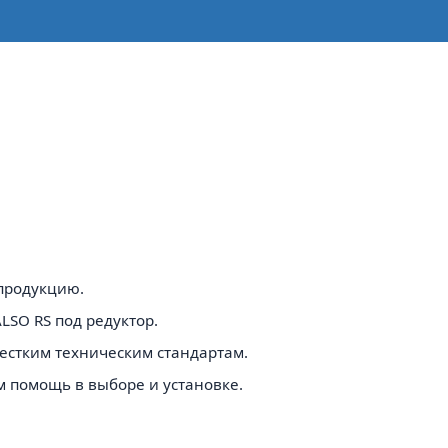
продукцию.
SO RS под редуктор.
естким техническим стандартам.
 помощь в выборе и установке.