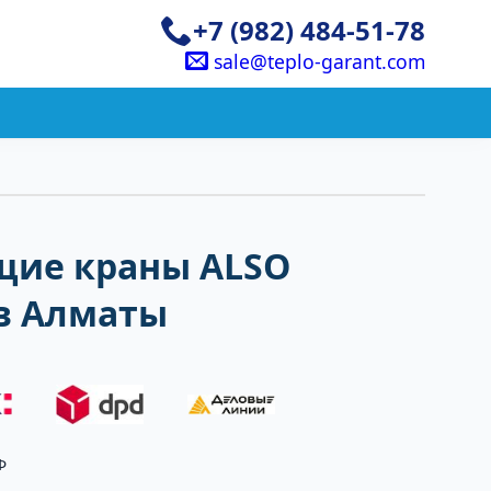
+7 (982) 484-51-78
sale@teplo-garant.com
ие краны ALSO
 в Алматы
Ф