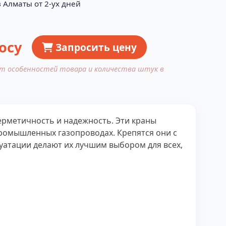
 Алматы от 2-ух дней
осу
Запросить цену
от особенностей товара и количества штук в
рметичность и надежность. Эти краны
промышленных газопроводах. Крепятся они с
луатации делают их лучшим выбором для всех,