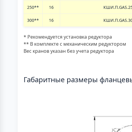
250**
16
КШИ.П.
GAS.
2
300**
16
КШИ.П.
GAS.
3
* Рекомендуется установка редуктора
** В комплекте с механическим редуктором
Вес кранов указан без учета редуктора
Габаритные размеры фланцев