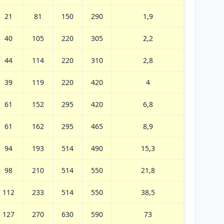
21
81
150
290
1,9
40
105
220
305
2,2
44
114
220
310
2,8
39
119
220
420
4
61
152
295
420
6,8
61
162
295
465
8,9
94
193
514
490
15,3
98
210
514
550
21,8
112
233
514
550
38,5
127
270
630
590
73