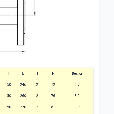
l
L
h
H
Вес.кг
150
246
21
72
2.7
150
260
21
76
3.2
150
270
21
81
3.9