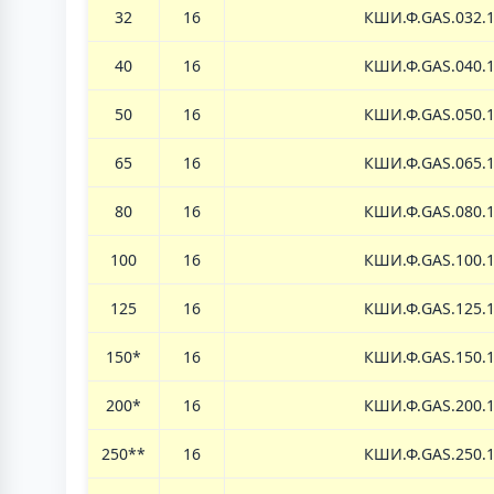
32
16
КШИ.Ф.
GAS.
032.
40
16
КШИ.Ф.
GAS.
040.
50
16
КШИ.Ф.
GAS.
050.
65
16
КШИ.Ф.
GAS.
065.
80
16
КШИ.Ф.
GAS.
080.
100
16
КШИ.Ф.
GAS.
100.
125
16
КШИ.Ф.
GAS.
125.
150*
16
КШИ.Ф.
GAS.
150.
200*
16
КШИ.Ф.
GAS.
200.
250**
16
КШИ.Ф.
GAS.
250.