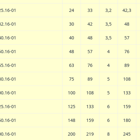
25.16-01
24
33
3,2
42,3
32.16-01
30
42
3,5
48
40.16-01
40
48
3,5
57
50.16-01
48
57
4
76
65.16-01
63
76
4
89
80.16-01
75
89
5
108
00.16-01
100
108
5
133
25.16-01
125
133
6
159
50.16-01
148
159
6
180
00.16-01
200
219
8
245