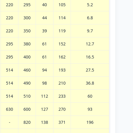
220
295
40
105
5.2
220
300
44
114
6.8
220
350
39
119
9.7
295
380
61
152
12.7
295
400
61
162
16.5
514
460
94
193
27.5
514
490
98
210
36.8
514
510
112
233
60
630
600
127
270
93
-
820
138
371
196