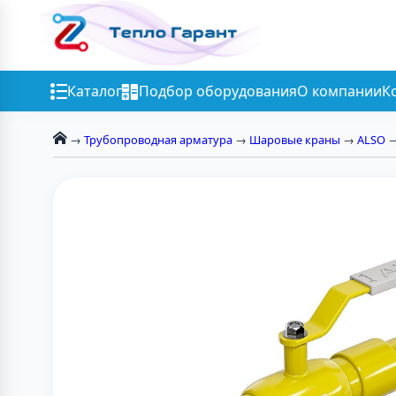
Каталог
Подбор оборудования
О компании
К
→
Трубопроводная арматура
→
Шаровые краны
→
ALSO