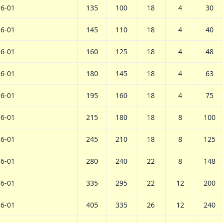
16-01
135
100
18
4
30
16-01
145
110
18
4
40
16-01
160
125
18
4
48
16-01
180
145
18
4
63
16-01
195
160
18
4
75
16-01
215
180
18
8
100
16-01
245
210
18
8
125
16-01
280
240
22
8
148
16-01
335
295
22
12
200
16-01
405
335
26
12
240