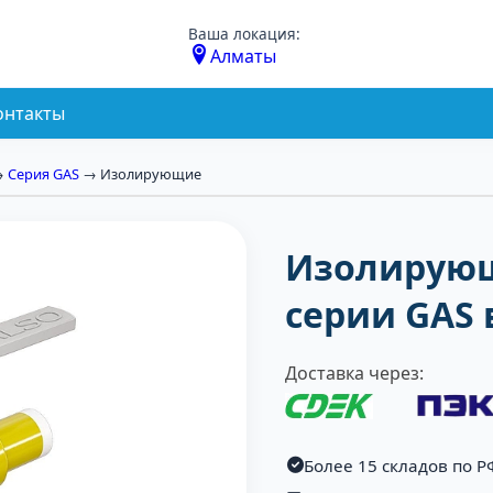
Ваша локация:
Алматы
онтакты
→
Серия GAS
→ Изолирующие
Изолирующ
серии GAS
Доставка через:
Более 15 складов по Р