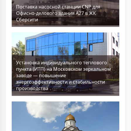
Поставка насосной станции CNP для
Офисно-делового здания А27 в ЖК
Сберсити
Установка индивидуального теплового
пункта (ИТП) на Московском зеркальном
заводе — повышение
энергоэффективности и стабильности
производства