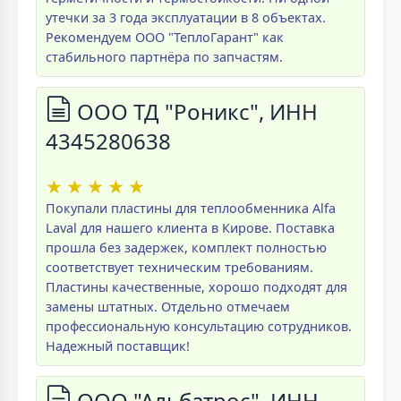
утечки за 3 года эксплуатации в 8 объектах.
Рекомендуем ООО "ТеплоГарант" как
стабильного партнёра по запчастям.
ООО ТД "Роникс", ИНН
4345280638
★
★
★
★
★
Покупали пластины для теплообменника Alfa
Laval для нашего клиента в Кирове. Поставка
прошла без задержек, комплект полностью
соответствует техническим требованиям.
Пластины качественные, хорошо подходят для
замены штатных. Отдельно отмечаем
профессиональную консультацию сотрудников.
Надежный поставщик!
ООО "Альбатрос", ИНН