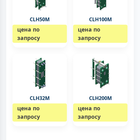
CLH50M
CLH100M
цена по
цена по
запросу
запросу
CLH32M
CLH200M
цена по
цена по
запросу
запросу