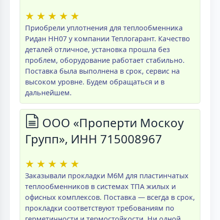
★
★
★
★
★
Приобрели уплотнения для теплообменника
Ридан НН07 у компании Теплогарант. Качество
деталей отличное, установка прошла без
проблем, оборудование работает стабильно.
Поставка была выполнена в срок, сервис на
высоком уровне. Будем обращаться и в
дальнейшем.
ООО «Проперти Москоу
Групп», ИНН 715008967
★
★
★
★
★
Заказывали прокладки M6M для пластинчатых
теплообменников в системах ТПА жилых и
офисных комплексов. Поставка — всегда в срок,
прокладки соответствуют требованиям по
герметичности и термостойкости. Ни одной