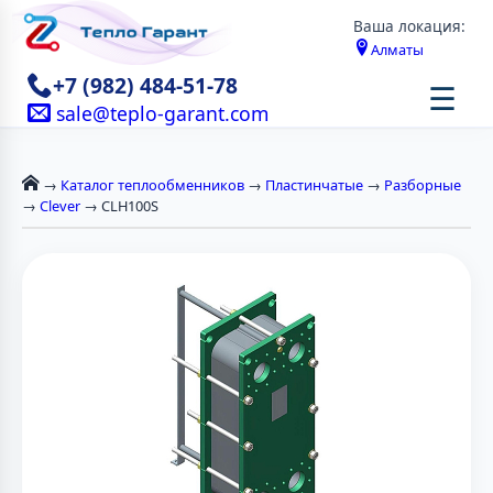
Ваша локация:
Алматы
+7 (982) 484-51-78
☰
sale@teplo-garant.com
→
Каталог теплообменников
→
Пластинчатые
→
Разборные
→
Clever
→ CLH100S