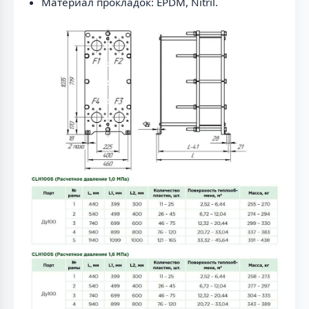
Материал прокладок: EPDM, Nitril.