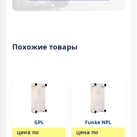
Похожие товары
GPL
Funke NPL
цена по
цена по