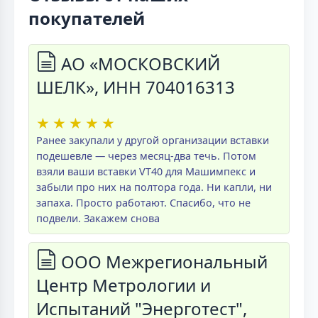
покупателей
АО «МОСКОВСКИЙ
ШЕЛК», ИНН 704016313
★
★
★
★
★
Ранее закупали у другой организации вставки
подешевле — через месяц-два течь. Потом
взяли ваши вставки VT40 для Машимпекс и
забыли про них на полтора года. Ни капли, ни
запаха. Просто работают. Спасибо, что не
подвели. Закажем снова
ООО Межрегиональный
Центр Метрологии и
Испытаний "Энерготест",