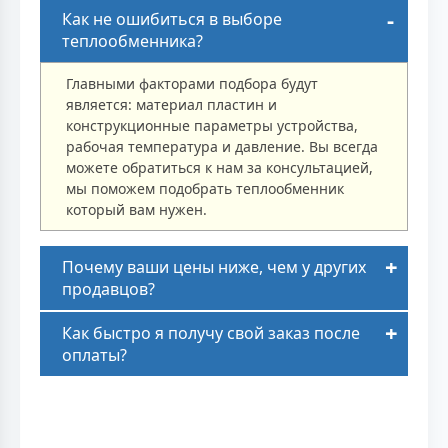
Как не ошибиться в выборе
теплообменника?
Главными факторами подбора будут
является: материал пластин и
конструкционные параметры устройства,
рабочая температура и давление. Вы всегда
можете обратиться к нам за консультацией,
мы поможем подобрать теплообменник
который вам нужен.
Почему ваши цены ниже, чем у других
продавцов?
Как быстро я получу свой заказ после
оплаты?