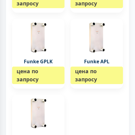
запросу
запросу
Funke GPLK
Funke APL
цена по
цена по
запросу
запросу