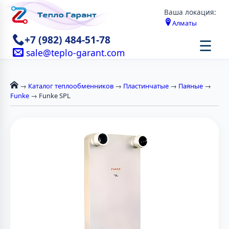
Ваша локация:
Алматы
+7 (982) 484-51-78
☰
sale@teplo-garant.com
→
Каталог теплообменников
→
Пластинчатые
→
Паяные
→
Funke
→ Funke SPL