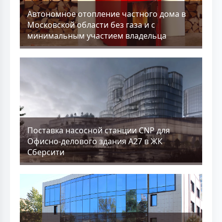
Aвтономное отопление частного дома в
Московской области без газа и с
минимальным участием владельца
Поставка насосной станции CNP для
Офисно-делового здания А27 в ЖК
Сберсити