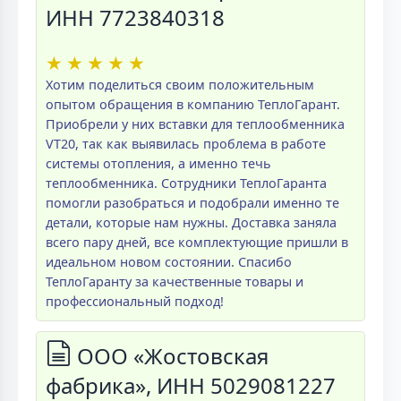
ИНН 7723840318
★
★
★
★
★
Хотим поделиться своим положительным
опытом обращения в компанию ТеплоГарант.
Приобрели у них вставки для теплообменника
VT20, так как выявилась проблема в работе
системы отопления, а именно течь
теплообменника. Сотрудники ТеплоГаранта
помогли разобраться и подобрали именно те
детали, которые нам нужны. Доставка заняла
всего пару дней, все комплектующие пришли в
идеальном новом состоянии. Спасибо
ТеплоГаранту за качественные товары и
профессиональный подход!
ООО «Жостовская
фабрика», ИНН 5029081227