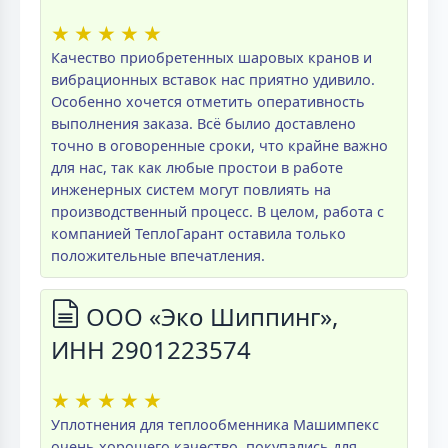
★
★
★
★
★
Качество приобретенных шаровых кранов и
вибрационных вставок нас приятно удивило.
Особенно хочется отметить оперативность
выполнения заказа. Всё былио доставлено
точно в оговоренные сроки, что крайне важно
для нас, так как любые простои в работе
инженерных систем могут повлиять на
производственный процесс. В целом, работа с
компанией ТеплоГарант оставила только
положительные впечатления.
ООО «Эко Шиппинг»,
ИНН 2901223574
★
★
★
★
★
Уплотнения для теплообменника Машимпекс
очень хорошего качество, покупались для