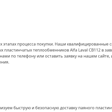
х этапах процесса покупки. Наши квалифицированные 
 пластинчатых теплообменников Alfa Laval CB112 в зав
с нами по телефону или оставить заявку на нашем сайте
ения.
низуем быструю и безопасную доставку паяного пластинч