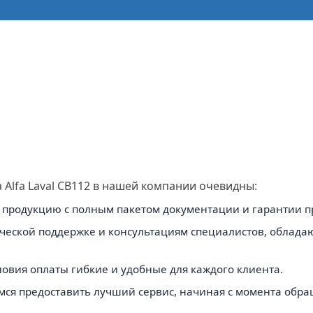
Alfa Laval CB112 в нашей компании очевидны:
продукцию с полным пакетом документации и гарантии п
нической поддержке и консультациям специалистов, облад
овия оплаты гибкие и удобные для каждого клиента.
мся предоставить лучший сервис, начиная с момента обр