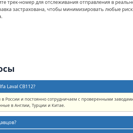
е трек-номер для отслеживания отправления в реально
равка застрахована, чтобы минимизировать любые риск
.
осы
fa Laval CB112?
в России и постоянно сотрудничаем с проверенными заводами 
ные в Англии, Турции и Китае.
давцов?