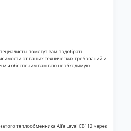
специалисты помогут вам подобрать
исимости от ваших технических требований и
, и мы обеспечим вам всю необходимую
атого теплообменника Alfa Laval CB112 через