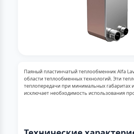
Паяный пластинчатый теплообменник Alfa Lav
области теплообменных технологий. Эти те
теплопередачи при минимальных габаритах и в
исключает необходимость использования про
Технические характери