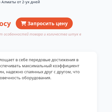
 Алматы от 2-ух дней
осу
Запросить цену
от особенностей товара и количества штук в
площает в себе передовые достижения в
беспечивать максимальный коэффициент
н, надежно спаянных друг с другом, что
овечность оборудования.