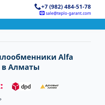
+7 (982) 484-51-78
sale@teplo-garant.com
плообменники Alfa
2 в Алматы
Ф