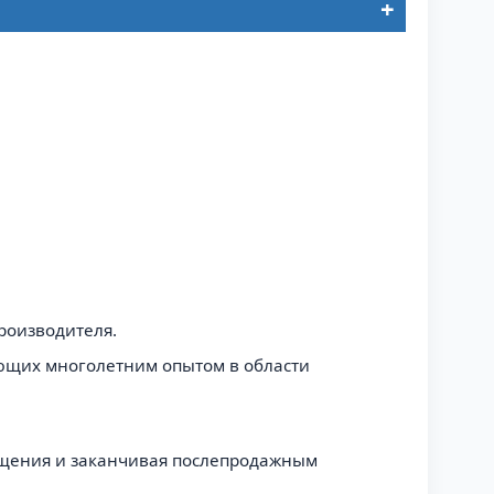
роизводителя.
ающих многолетним опытом в области
ащения и заканчивая послепродажным