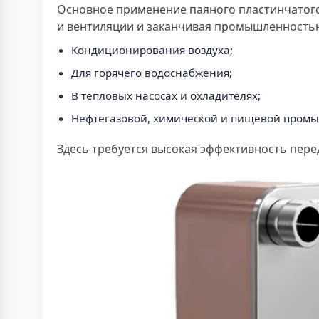
Основное применение паяного пластинчатого 
и вентиляции и заканчивая промышленностью 
Кондиционирования воздуха;
Для горячего водоснабжения;
В тепловых насосах и охладителях;
Нефтегазовой, химической и пищевой промы
Здесь требуется высокая эффективность пере