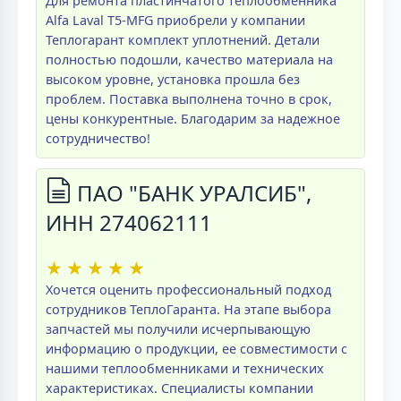
Для ремонта пластинчатого теплообменника
Alfa Laval T5-MFG приобрели у компании
Теплогарант комплект уплотнений. Детали
полностью подошли, качество материала на
высоком уровне, установка прошла без
проблем. Поставка выполнена точно в срок,
цены конкурентные. Благодарим за надежное
сотрудничество!
ПАО "БАНК УРАЛСИБ",
ИНН 274062111
★
★
★
★
★
Хочется оценить профессиональный подход
сотрудников ТеплоГаранта. На этапе выбора
запчастей мы получили исчерпывающую
информацию о продукции, ее совместимости с
нашими теплообменниками и технических
характеристиках. Специалисты компании