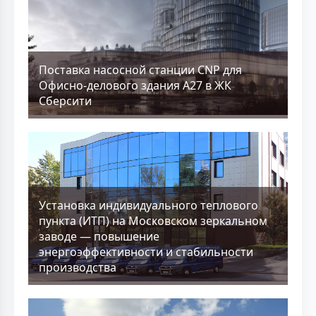
Поставка насосной станции CNP для
Офисно-делового здания А27 в ЖК
Сберсити
Установка индивидуального теплового
пункта (ИТП) на Московском зеркальном
заводе — повышение
энергоэффективности и стабильности
производства