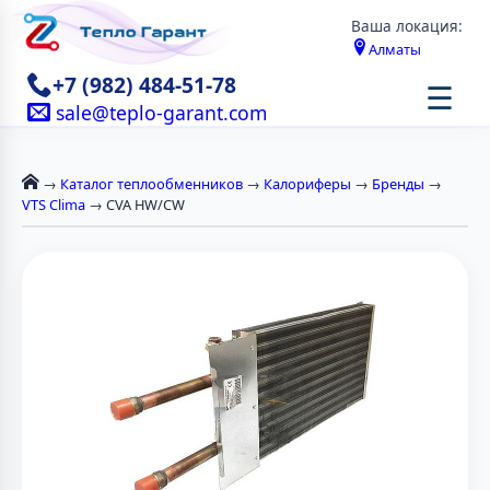
Ваша локация:
Алматы
+7 (982) 484-51-78
☰
sale@teplo-garant.com
→
Каталог теплообменников
→
Калориферы
→
Бренды
→
VTS Clima
→ CVA HW/CW