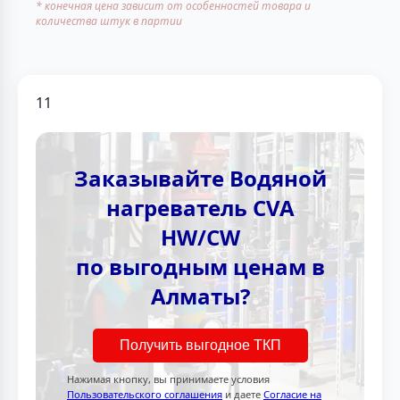
* конечная цена зависит от особенностей товара и
количества штук в партии
11
Заказывайте Водяной
нагреватель CVA
HW/CW
по выгодным ценам в
Алматы?
Получить выгодное ТКП
Нажимая кнопку, вы принимаете условия
Пользовательского соглашения
и даете
Согласие на