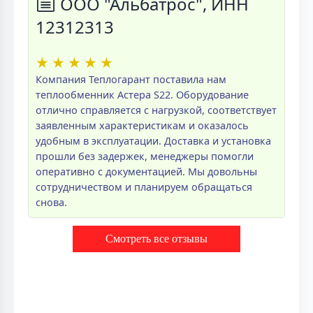
ООО "Альбатрос", ИНН
12312313
★
★
★
★
★
Компания Теплогарант поставила нам
теплообменник Астера S22. Оборудование
отлично справляется с нагрузкой, соответствует
заявленным характеристикам и оказалось
удобным в эксплуатации. Доставка и установка
прошли без задержек, менеджеры помогли
оперативно с документацией. Мы довольны
сотрудничеством и планируем обращаться
снова.
Смотреть все отзывы