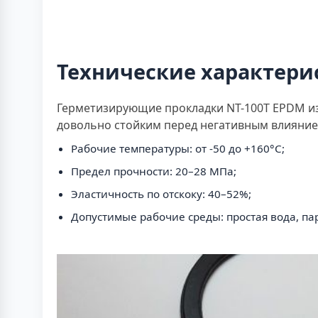
Технические характери
Герметизирующие прокладки NT-100T EPDM изг
довольно стойким перед негативным влияни
Рабочие температуры: от -50 до +160°C;
Предел прочности: 20–28 МПа;
Эластичность по отскоку: 40–52%;
Допустимые рабочие среды: простая вода, па