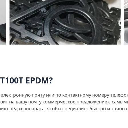
NT100T EPDM?
з электронную почту или по контактному номеру телеф
равит на вашу почту коммерческое предложение с самы
х средах аппарата, чтобы специалист быстро и точно 