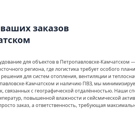
 ваших заказов
атском
дование для объектов в Петропавловске-Камчатском —
осточного региона, где логистика требует особого пла
решения для систем отопления, вентиляции и теплосна
опавловске-Камчатском и наличию ПВЗ, мы минимизируе
к, связанных с географической отдалённостью. Наши с
емператур, повышенной влажности и сейсмической актив
 просто заказ, а ответственность, требующая максималь