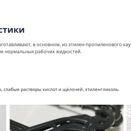
стики
отавливают, в основном, из этилен-пропиленового кау
ем нормальных рабочих жидкостей.
р, слабые растворы кислот и щёлочей, этиленгликоль.