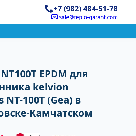
+7 (982) 484-51-78
sale@teplo-garant.com
 NT100T EPDM для
ника kelvion
 NT-100T (Gea) в
овске-Камчатском