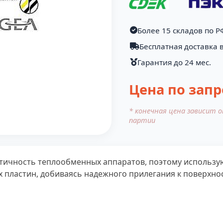
Более 15 складов по Р
Бесплатная доставка 
Гарантия до 24 мес.
Цена по запр
* конечная цена зависит 
партии
ичность теплообменных аппаратов, поэтому используют
 пластин, добиваясь надежного прилегания к поверхност