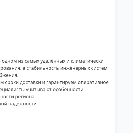
 одном из самых удалённых и климатически
нирования, а стабильность инженерных систем
бжения.
м сроки доставки и гарантируем оперативное
пециалисты учитывают особенности
ности региона.
ной надёжности.