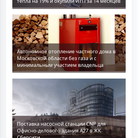
тепла на 19% и окупили ИТП за 14 месяцев
Aвтономное отопление частного дома в
Московской области без газа и с
минимальным участием владельца
Поставка насосной станции CNP для
Офисно-делового здания А27 в ЖК
Сберсити