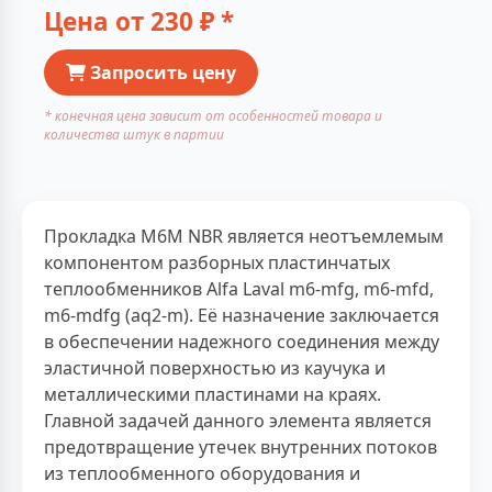
Цена от
230
₽ *
Запросить цену
* конечная цена зависит от особенностей товара и
количества штук в партии
Прокладка M6M NBR является неотъемлемым
компонентом разборных пластинчатых
теплообменников Alfa Laval m6-mfg, m6-mfd,
m6-mdfg (aq2-m). Её назначение заключается
в обеспечении надежного соединения между
эластичной поверхностью из каучука и
металлическими пластинами на краях.
Главной задачей данного элемента является
предотвращение утечек внутренних потоков
из теплообменного оборудования и