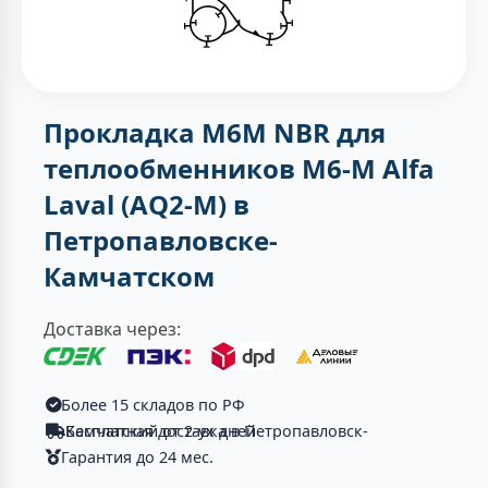
Прокладка M6M NBR для
теплообменников M6-M Alfa
Laval (AQ2-M) в
Петропавловске-
Камчатском
Доставка через:
Более 15 складов по РФ
Бесплатная доставка в Петропавловск-Камчатский от 2-ух дней
Гарантия до 24 мес.