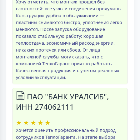
Хочу отметить, что монтаж прошёл без
сложностей: все узлы и соединения продуманы.
Конструкция удобна в обслуживании —
пластины снимаются быстро, уплотнения легко
меняются. После запуска оборудование
показало стабильную работу: хорошая
теплоотдача, экономичный расход энергии,
никаких протечек или сбоев. От лица
монтажной службы могу сказать, что с
компанией ТеплоГарант приятно работать.
Качественная продукция и с учётом реальных
условий эксплуатации.
ПАО "БАНК УРАЛСИБ",
ИНН 274062111
★
★
★
★
★
Хочется оценить профессиональный подход
сотрудников ТеплоГаранта. На этапе выбора