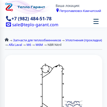
Ваша локация:
Петропавловск-Камчатский
+7 (982) 484-51-78
☰
sale@teplo-garant.com
→
Запчасти для теплообменников
→
Уплотнения (прокладки)
→
Alfa Laval
→
М6
→
M6M
→ NBR Nitril