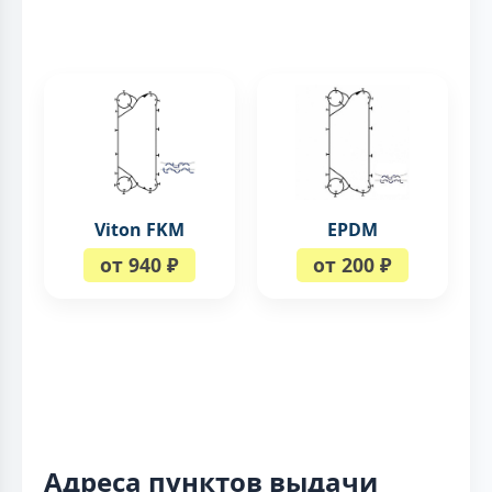
Viton FKM
EPDM
от 940 ₽
от 200 ₽
Адреса пунктов выдачи