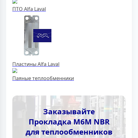
ПТО Alfa Laval
Пластины Alfa Laval
Паяные теплообменники
Заказывайте
Прокладка M6M NBR
для теплообменников