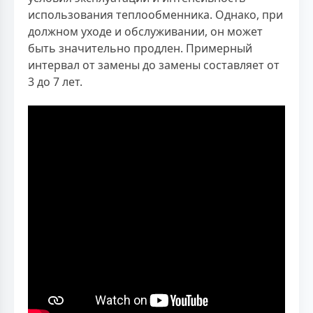
использования теплообменника. Однако, при
должном уходе и обслуживании, он может
быть значительно продлен. Примерный
интервал от замены до замены составляет от
3 до 7 лет.