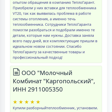
опытом обращения в компанию ТеплоГарант.
Приобрели у них вставки для теплообменника
VT20, так как выявилась проблема в работе
системы отопления, а именно течь
теплообменника. Сотрудники ТеплоГаранта
помогли разобраться и подобрали именно те
детали, которые нам нужны. Доставка заняла
всего пару дней, все комплектующие пришли в
идеальном новом состоянии. Спасибо
ТеплоГаранту за качественные товары и
профессиональный подход!
ООО "Молочный
Комбинат "Каргопольский",
ИНН 2911005350
★
★
★
★
★
Купили разборныйтеплообменник, установили.