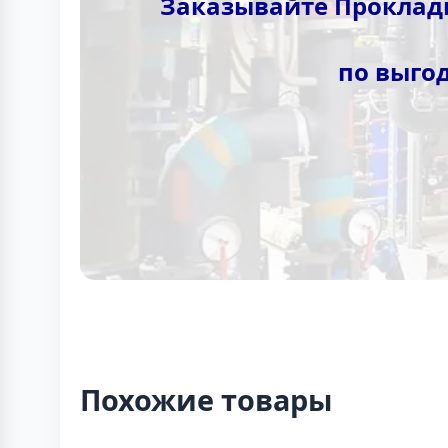
Заказывайте Прокладк
по выго
Похожие товары