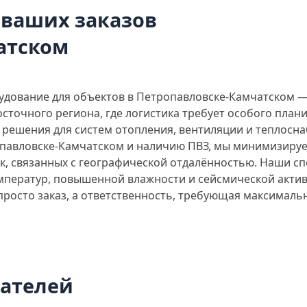
 ваших заказов
атском
дование для объектов в Петропавловске-Камчатском —
осточного региона, где логистика требует особого пла
решения для систем отопления, вентиляции и теплосна
опавловске-Камчатском и наличию ПВЗ, мы минимизируе
к, связанных с географической отдалённостью. Наши с
емператур, повышенной влажности и сейсмической актив
 просто заказ, а ответственность, требующая максималь
пателей