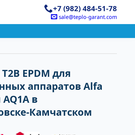
+7 (982) 484-51-78
sale@teplo-garant.com
 T2B EPDM для
ных аппаратов Alfa
и AQ1A в
овске-Камчатском