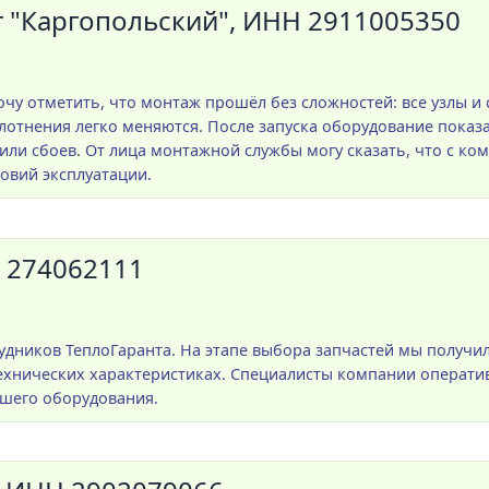
"Каргопольский", ИНН 2911005350
чу отметить, что монтаж прошёл без сложностей: все узлы и
отнения легко меняются. После запуска оборудование показа
или сбоев. От лица монтажной службы могу сказать, что с ко
овий эксплуатации.
 274062111
удников ТеплоГаранта. На этапе выбора запчастей мы получ
хнических характеристиках. Специалисты компании операти
ашего оборудования.