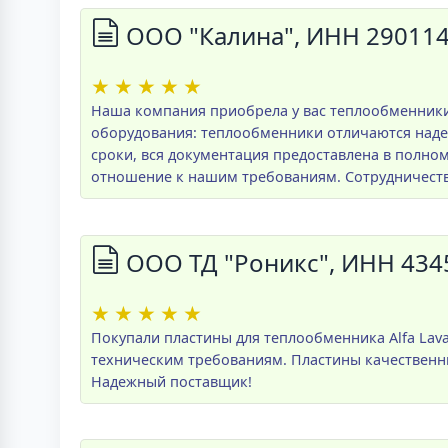
ООО "Калина", ИНН 29011
★
★
★
★
★
Наша компания приобрела у вас теплообменники 
оборудования: теплообменники отличаются наде
сроки, вся документация предоставлена в полно
отношение к нашим требованиям. Сотрудничеств
ООО ТД "Роникс", ИНН 434
★
★
★
★
★
Покупали пластины для теплообменника Alfa Lava
техническим требованиям. Пластины качественн
Надежный поставщик!