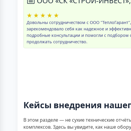
ООО «СК «СТРОЙ-ИНВЕСТ»,
★
★
★
★
★
Довольны сотрудничеством с ООО "ТеплоГарант",
зарекомендовало себя как надежное и эффективн
подробные консультации и помогли с подбором 
продолжать сотрудничество.
Кейсы внедрения нашег
В этом разделе — не сухие технические отчё
комплексов. Здесь вы увидите, как наше обору