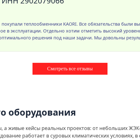
 ИНН 2902079066
 покупали теплообменники KAORI. Все обязательства были вы
ое в эксплуатации. Отдельно хотим отметить высокий уровен
оптимального решения под наши задачи. Мы довольны резул
Смотреть все отзывы
о оборудования
ты, а живые кейсы реальных проектов: от небольших Ж
дование работает в суровых климатических условиях, в 