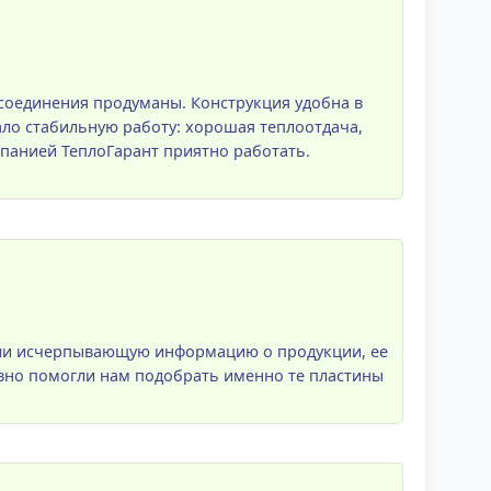
 соединения продуманы. Конструкция удобна в
ло стабильную работу: хорошая теплоотдача,
мпанией ТеплоГарант приятно работать.
или исчерпывающую информацию о продукции, ее
вно помогли нам подобрать именно те пластины