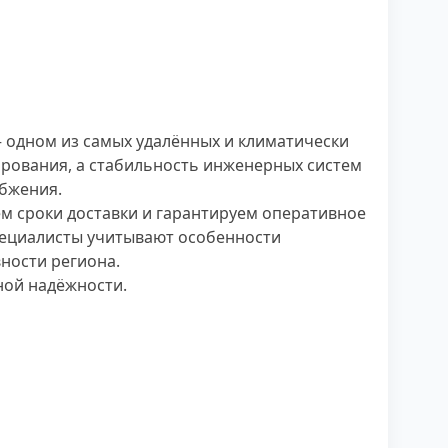
 одном из самых удалённых и климатически
нирования, а стабильность инженерных систем
бжения.
м сроки доставки и гарантируем оперативное
пециалисты учитывают особенности
ности региона.
ной надёжности.