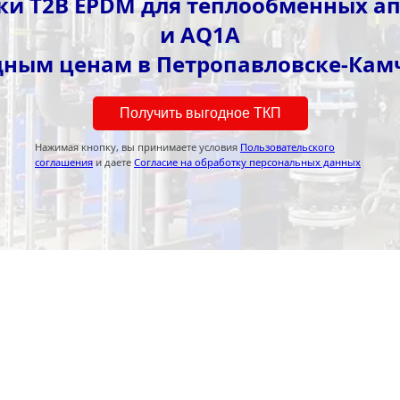
и T2B EPDM для теплообменных аппа
и AQ1A
дным ценам в Петропавловске-Кам
Получить выгодное ТКП
Нажимая кнопку, вы принимаете условия
Пользовательского
соглашения
и даете
Согласие на обработку персональных данных