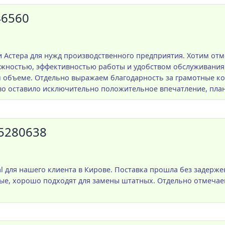
46560
Астера для нужд производственного предприятия. Хотим отм
жностью, эффективностью работы и удобством обслуживания.
м объеме. Отдельно выражаем благодарность за грамотные к
о оставило исключительно положительное впечатление, план
5280638
l для нашего клиента в Кирове. Поставка прошла без задерже
ые, хорошо подходят для замены штатных. Отдельно отмеча