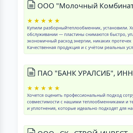
ООО "Молочный Комбинат 
★
★
★
★
★
Купили разборныйтеплообменник, установили. Хо
обслуживании — пластины снимаются быстро, упл
экономичный расход энергии, никаких протечек 
Качественная продукция и с учётом реальных усл
ПАО "БАНК УРАЛСИБ", ИНН
★
★
★
★
★
Хочется оценить профессиональный подход сотр
совместимости с нашими теплообменниками и те
и уплотнения, которые идеально подходят для н