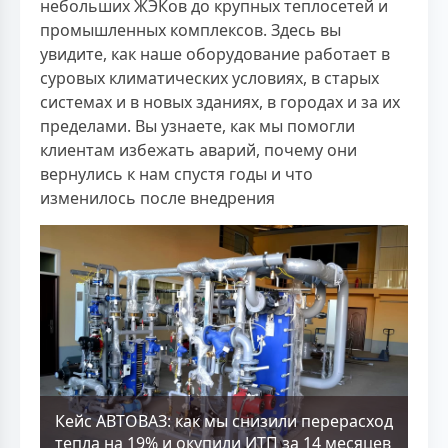
небольших ЖЭКов до крупных теплосетей и
промышленных комплексов. Здесь вы
увидите, как наше оборудование работает в
суровых климатических условиях, в старых
системах и в новых зданиях, в городах и за их
пределами. Вы узнаете, как мы помогли
клиентам избежать аварий, почему они
вернулись к нам спустя годы и что
изменилось после внедрения
Кейс АВТОВАЗ: как мы снизили перерасход
тепла на 19% и окупили ИТП за 14 месяцев