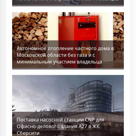
Aвтономное отопление частного дома в
Московской области без газа и с
минимальным участием владельца
Поставка насосной станции CNP для
Офисно-делового здания А27 в ЖК
Сберсити