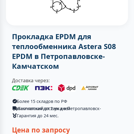
Прокладка EPDM для
теплообменника Astera S08
EPDM в Петропавловске-
Камчатском
Доставка через:
Более 15 складов по РФ
Бесплатная доставка в Петропавловск-Камчатский от 2-ух дней
Гарантия до 24 мес.
Цена по запросу