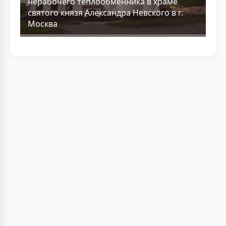
нерабочего теплообменника в храме
святого князя Александра Невского в г.
Москва