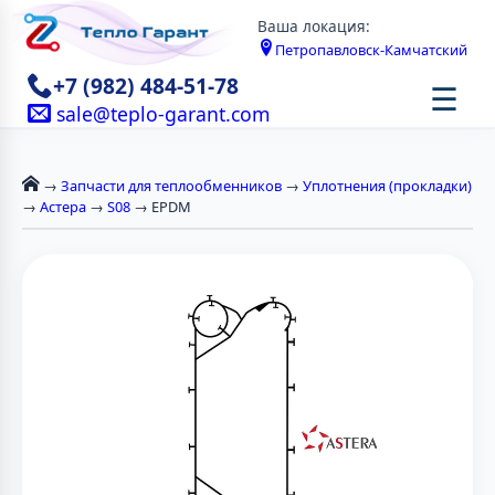
Ваша локация:
Петропавловск-Камчатский
+7 (982) 484-51-78
☰
sale@teplo-garant.com
→
Запчасти для теплообменников
→
Уплотнения (прокладки)
→
Астера
→
S08
→ EPDM