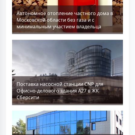
Aвтономное отопление частного дома в
Московской области без газа и с
минимальным участием владельца
Поставка насосной станции CNP для
Офисно-делового здания А27 в ЖК
Сберсити