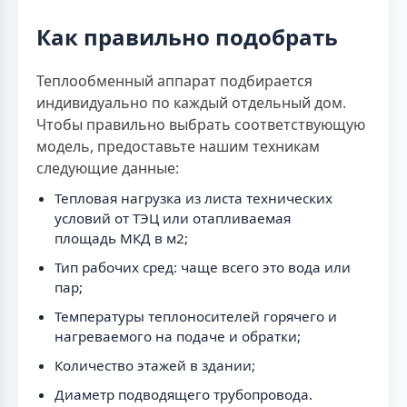
Как правильно подобрать
Теплообменный аппарат подбирается
индивидуально по каждый отдельный дом.
Чтобы правильно выбрать соответствующую
модель, предоставьте нашим техникам
следующие данные:
Тепловая нагрузка из листа технических
условий от ТЭЦ или отапливаемая
площадь МКД в м2;
Тип рабочих сред: чаще всего это вода или
пар;
Температуры теплоносителей горячего и
нагреваемого на подаче и обратки;
Количество этажей в здании;
Диаметр подводящего трубопровода.