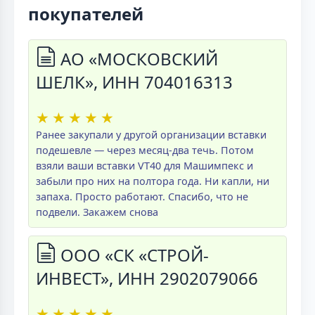
покупателей
АО «МОСКОВСКИЙ
ШЕЛК», ИНН 704016313
★
★
★
★
★
Ранее закупали у другой организации вставки
подешевле — через месяц-два течь. Потом
взяли ваши вставки VT40 для Машимпекс и
забыли про них на полтора года. Ни капли, ни
запаха. Просто работают. Спасибо, что не
подвели. Закажем снова
ООО «СК «СТРОЙ-
ИНВЕСТ», ИНН 2902079066
★
★
★
★
★