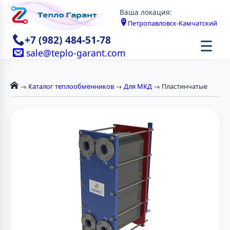
Ваша локация:
Петропавловск-Камчатский
+7 (982) 484-51-78
☰
sale@teplo-garant.com
→
Каталог теплообменников
→
Для МКД
→ Пластинчатые