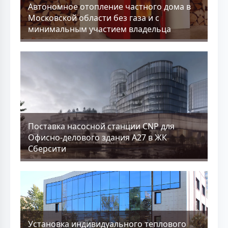
Aвтономное отопление частного дома в
Московской области без газа и с
минимальным участием владельца
Поставка насосной станции CNP для
Офисно-делового здания А27 в ЖК
Сберсити
Установка индивидуального теплового