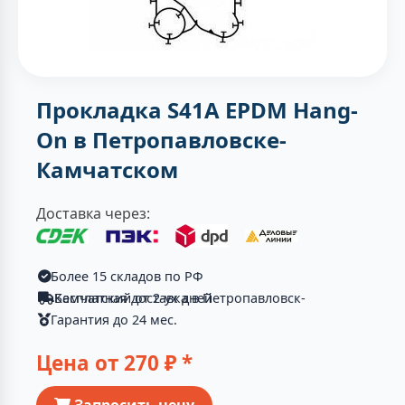
Прокладка S41A EPDM Hang-
On в Петропавловске-
Камчатском
Доставка через:
Более 15 складов по РФ
Бесплатная доставка в Петропавловск-Камчатский от 2-ух дней
Гарантия до 24 мес.
Цена от
270
₽ *
Запросить цену