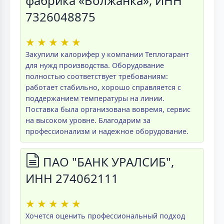
фабрика «Волжанка», ИНН
7326048875
★
★
★
★
★
Закупили калорифер у компании Теплогарант
для нужд производства. Оборудование
полностью соответствует требованиям:
работает стабильно, хорошо справляется с
поддержанием температуры на линии.
Поставка была организована вовремя, сервис
на высоком уровне. Благодарим за
профессионализм и надежное оборудование.
ПАО "БАНК УРАЛСИБ",
ИНН 274062111
★
★
★
★
★
Хочется оценить профессиональный подход