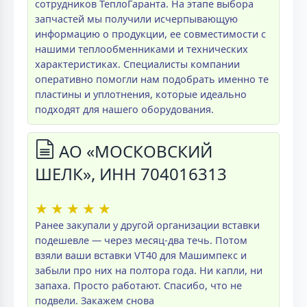
сотрудников ТеплоГаранта. На этапе выбора
запчастей мы получили исчерпывающую
информацию о продукции, ее совместимости с
нашими теплообменниками и технических
характеристиках. Специалисты компании
оперативно помогли нам подобрать именно те
пластины и уплотнения, которые идеально
подходят для нашего оборудования.
АО «МОСКОВСКИЙ
ШЕЛК», ИНН 704016313
★
★
★
★
★
Ранее закупали у другой организации вставки
подешевле — через месяц-два течь. Потом
взяли ваши вставки VT40 для Машимпекс и
забыли про них на полтора года. Ни капли, ни
запаха. Просто работают. Спасибо, что не
подвели. Закажем снова