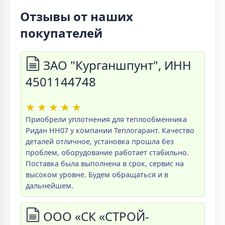
Отзывы от наших
покупателей
ЗАО "Курганшпунт", ИНН
4501144748
★
★
★
★
★
Приобрели уплотнения для теплообменника
Ридан НН07 у компании Теплогарант. Качество
деталей отличное, установка прошла без
проблем, оборудование работает стабильно.
Поставка была выполнена в срок, сервис на
высоком уровне. Будем обращаться и в
дальнейшем.
ООО «СК «СТРОЙ-