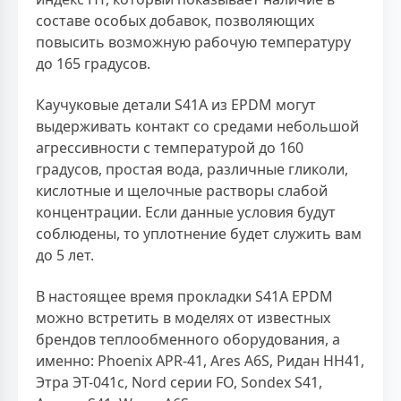
составе особых добавок, позволяющих
повысить возможную рабочую температуру
до 165 градусов.
Каучуковые детали S41A из EPDM могут
выдерживать контакт со средами небольшой
агрессивности с температурой до 160
градусов, простая вода, различные гликоли,
кислотные и щелочные растворы слабой
концентрации. Если данные условия будут
соблюдены, то уплотнение будет служить вам
до 5 лет.
В настоящее время прокладки S41A EPDM
можно встретить в моделях от известных
брендов теплообменного оборудования, а
именно: Phoenix APR-41, Ares A6S, Ридан НН41,
Этра ЭТ-041с, Nord серии FO, Sondex S41,