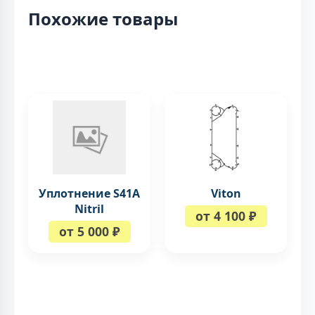
Похожие товары
Уплотнение S41A
Viton
Nitril
от 4 100 ₽
от 5 000 ₽