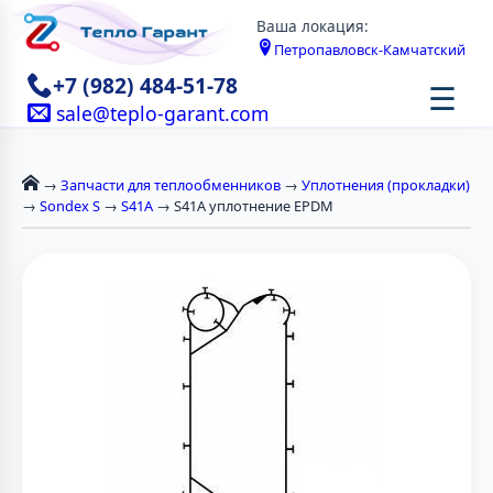
Ваша локация:
Петропавловск-Камчатский
+7 (982) 484-51-78
☰
sale@teplo-garant.com
→
Запчасти для теплообменников
→
Уплотнения (прокладки)
→
Sondex S
→
S41A
→ S41A уплотнение EPDM