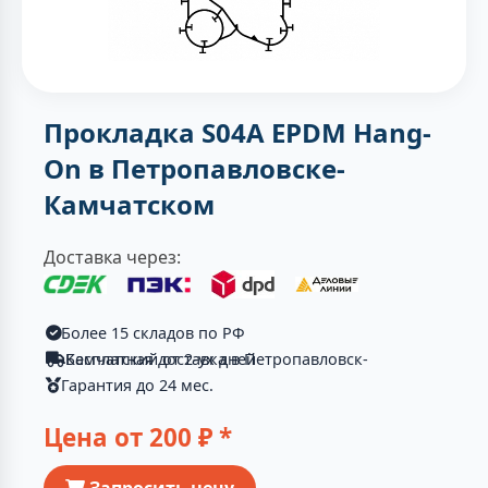
Прокладка S04A EPDM Hang-
On в Петропавловске-
Камчатском
Доставка через:
Более 15 складов по РФ
Бесплатная доставка в Петропавловск-Камчатский от 2-ух дней
Гарантия до 24 мес.
Цена от
200
₽ *
Запросить цену