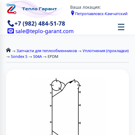
Ваша локация:
Петропавловск-Камчатский
+7 (982) 484-51-78
☰
sale@teplo-garant.com
→
Запчасти для теплообменников
→
Уплотнения (прокладки)
→
Sondex S
→
S04A
→ EPDM