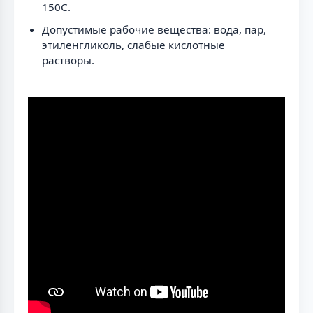
150С.
Допустимые рабочие вещества: вода, пар,
этиленгликоль, слабые кислотные
растворы.