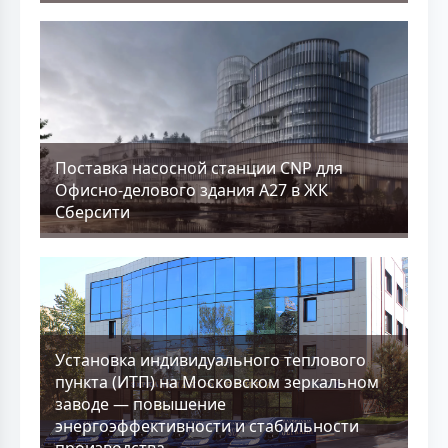
Поставка насосной станции CNP для
Офисно-делового здания А27 в ЖК
Сберсити
Установка индивидуального теплового
пункта (ИТП) на Московском зеркальном
заводе — повышение
энергоэффективности и стабильности