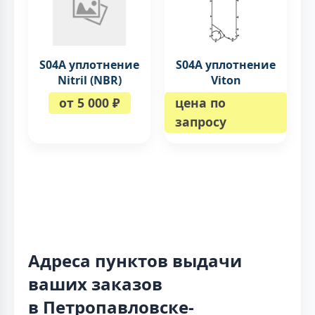
S04A уплотнение
S04A уплотнение
Nitril (NBR)
Viton
от 5 000 ₽
цена по
запросу
Адреса пунктов выдачи
ваших заказов
в Петропавловске-