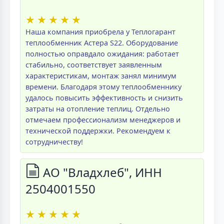
★
★
★
★
★
Наша компания приобрела у Теплогарант
теплообменник Астера S22. Оборудование
полностью оправдало ожидания: работает
стабильно, соответствует заявленным
характеристикам, монтаж занял минимум
времени. Благодаря этому теплообменнику
удалось повысить эффективность и снизить
затраты на отопление теплиц. Отдельно
отмечаем профессионализм менеджеров и
технической поддержки. Рекомендуем к
сотрудничеству!
АО "Владхлеб", ИНН
2504001550
★
★
★
★
★