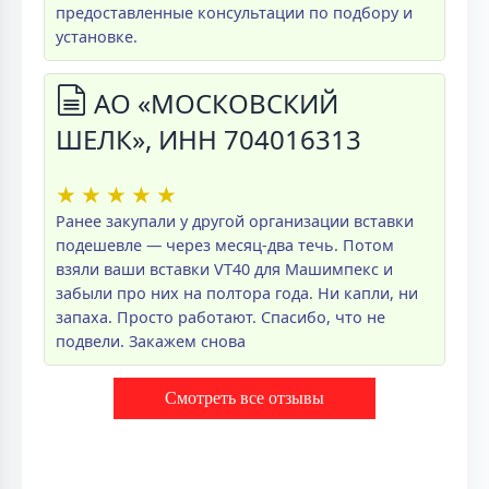
предоставленные консультации по подбору и
установке.
АО «МОСКОВСКИЙ
ШЕЛК», ИНН 704016313
★
★
★
★
★
Ранее закупали у другой организации вставки
подешевле — через месяц-два течь. Потом
взяли ваши вставки VT40 для Машимпекс и
забыли про них на полтора года. Ни капли, ни
запаха. Просто работают. Спасибо, что не
подвели. Закажем снова
Смотреть все отзывы