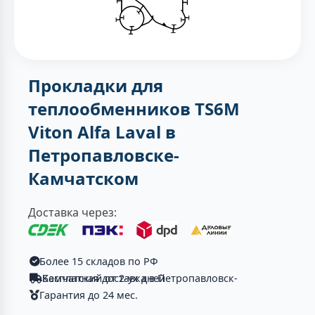
Прокладки для
теплообменников TS6M
Viton Alfa Laval в
Петропавловске-
Камчатском
Доставка через:
Более 15 складов по РФ
Бесплатная доставка в Петропавловск-Камчатский от 2-ух дней
Гарантия до 24 мес.