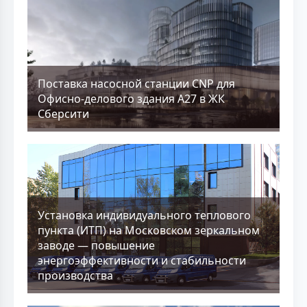
Поставка насосной станции CNP для
Офисно-делового здания А27 в ЖК
Сберсити
Установка индивидуального теплового
пункта (ИТП) на Московском зеркальном
заводе — повышение
энергоэффективности и стабильности
производства