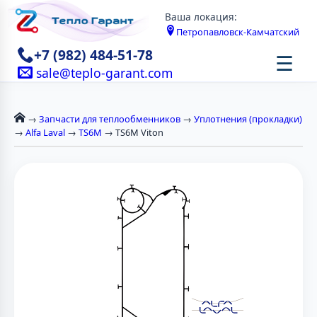
Ваша локация:
Петропавловск-Камчатский
+7 (982) 484-51-78
☰
sale@teplo-garant.com
→
Запчасти для теплообменников
→
Уплотнения (прокладки)
→
Alfa Laval
→
TS6M
→ TS6M Viton