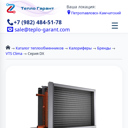
Ваша локация:
Петропавловск-Камчатский
+7 (982) 484-51-78
☰
sale@teplo-garant.com
→
Каталог теплообменников
→
Калориферы
→
Бренды
→
VTS Clima
→ Серия DX