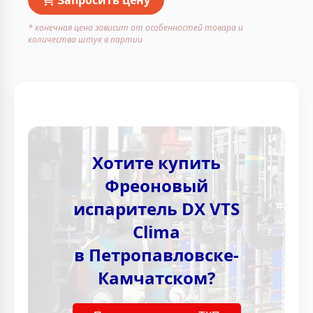
* конечная цена зависит от особенностей товара и
количества штук в партии
Хотите купить
Фреоновый
испаритель DX VTS
Clima
в Петропавловске-
Камчатском?