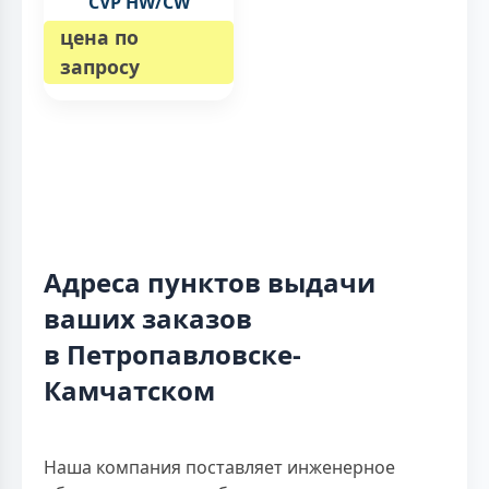
CVP HW/CW
цена по
запросу
Адреса пунктов выдачи
ваших заказов
в Петропавловске-
Камчатском
Наша компания поставляет инженерное