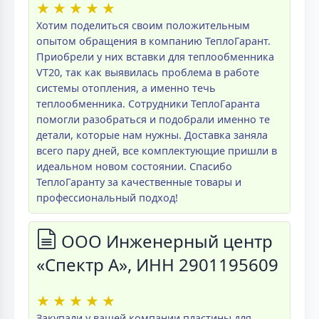
★
★
★
★
★
Хотим поделиться своим положительным
опытом обращения в компанию ТеплоГарант.
Приобрели у них вставки для теплообменника
VT20, так как выявилась проблема в работе
системы отопления, а именно течь
теплообменника. Сотрудники ТеплоГаранта
помогли разобраться и подобрали именно те
детали, которые нам нужны. Доставка заняла
всего пару дней, все комплектующие пришли в
идеальном новом состоянии. Спасибо
ТеплоГаранту за качественные товары и
профессиональный подход!
ООО Инженерный центр
«Спектр А», ИНН 2901195609
★
★
★
★
★
Закупали у вашей компании пластины для