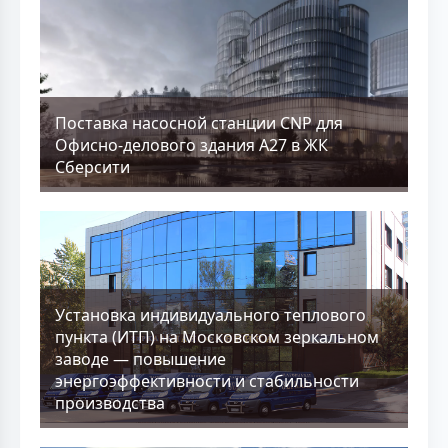
Поставка насосной станции CNP для
Офисно-делового здания А27 в ЖК
Сберсити
Установка индивидуального теплового
пункта (ИТП) на Московском зеркальном
заводе — повышение
энергоэффективности и стабильности
производства