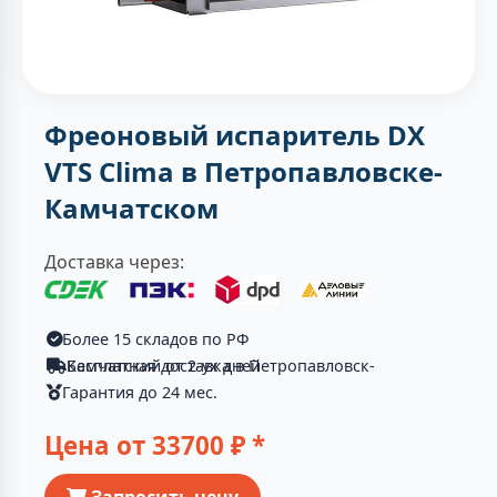
Фреоновый испаритель DX
VTS Clima в Петропавловске-
Камчатском
Доставка через:
Более 15 складов по РФ
Бесплатная доставка в Петропавловск-Камчатский от 2-ух дней
Гарантия до 24 мес.
Цена от
33700
₽ *
Запросить цену