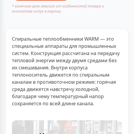
* конечная цена зависит от особенностей товара и
количества штук в партии
Спиральные теплообменники WARM — это
специальные аппараты для промышленных
систем. Конструкция рассчитана на передачу
тепловой энергии между двумя средами без
их смешивания. Внутри корпуса
теплоноситель движется по спиральным
каналам в противоточном режиме: горячая
среда движется навстречу холодной,
благодаря чему температурный напор
сохраняется по всей длине канала.