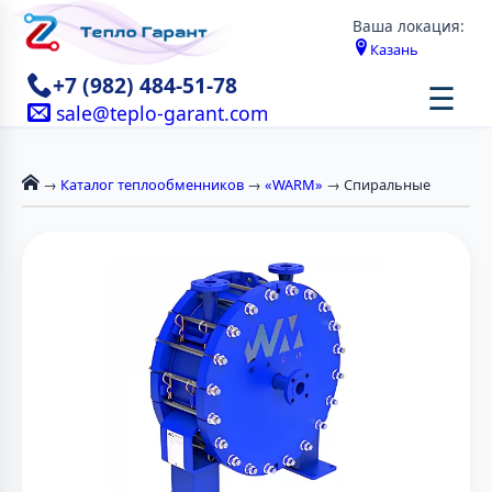
Ваша локация:
Казань
+7 (982) 484-51-78
☰
sale@teplo-garant.com
→
Каталог теплообменников
→
«WARM»
→ Спиральные