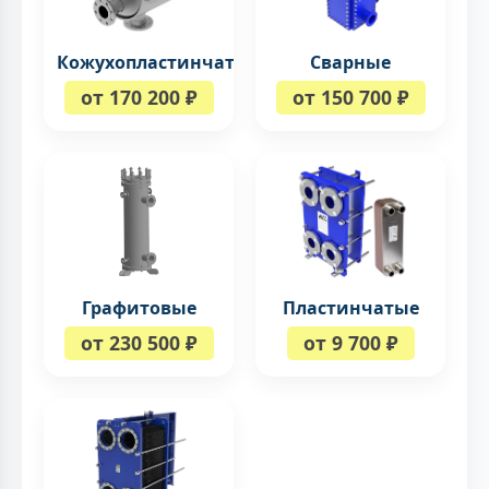
Кожухопластинчатые
Сварные
от 170 200 ₽
от 150 700 ₽
Графитовые
Пластинчатые
от 230 500 ₽
от 9 700 ₽