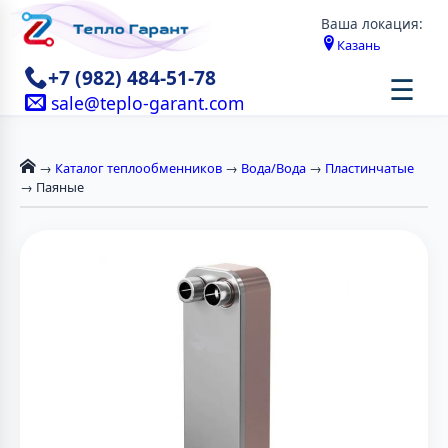
Ваша локация:
Казань
+7 (982) 484-51-78
☰
sale@teplo-garant.com
→
Каталог теплообменников
→
Вода/Вода
→
Пластинчатые
→ Паяные