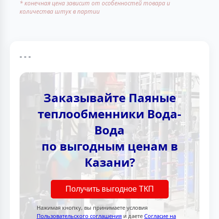
* конечная цена зависит от особенностей товара и
количества штук в партии
- - -
Заказывайте Паяные
теплообменники Вода-
Вода
по выгодным ценам в
Казани?
Получить выгодное ТКП
Нажимая кнопку, вы принимаете условия
Пользовательского соглашения
и даете
Согласие на