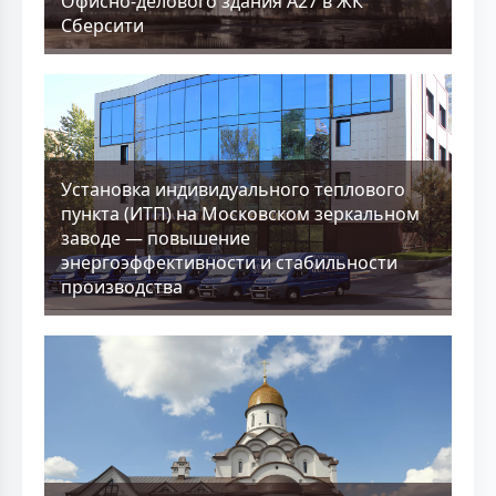
Офисно-делового здания А27 в ЖК
Сберсити
Установка индивидуального теплового
пункта (ИТП) на Московском зеркальном
заводе — повышение
энергоэффективности и стабильности
производства